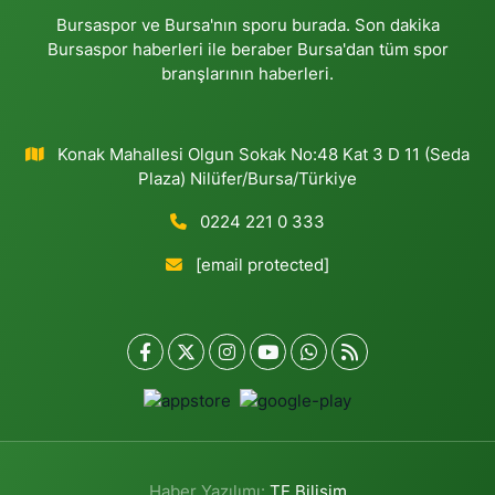
Bursaspor ve Bursa'nın sporu burada. Son dakika
Bursaspor haberleri ile beraber Bursa'dan tüm spor
branşlarının haberleri.
Konak Mahallesi Olgun Sokak No:48 Kat 3 D 11 (Seda
Plaza) Nilüfer/Bursa/Türkiye
0224 221 0 333
[email protected]
Haber Yazılımı:
TE Bilişim