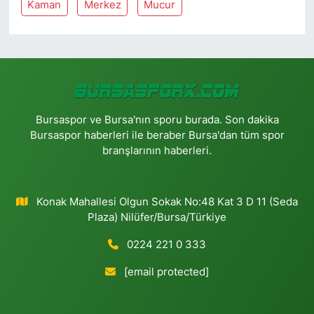
Kaman
Merkez
Mucur
Bursaspor ve Bursa'nın sporu burada. Son dakika
Bursaspor haberleri ile beraber Bursa'dan tüm spor
branşlarının haberleri.
Konak Mahallesi Olgun Sokak No:48 Kat 3 D 11 (Seda
Plaza) Nilüfer/Bursa/Türkiye
0224 221 0 333
[email protected]