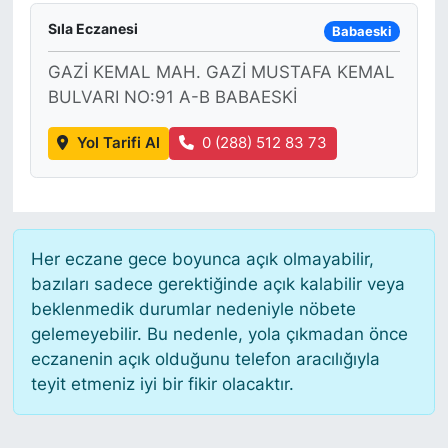
Sıla Eczanesi
Babaeski
GAZİ KEMAL MAH. GAZİ MUSTAFA KEMAL
BULVARI NO:91 A-B BABAESKİ
Yol Tarifi Al
0 (288) 512 83 73
Her eczane gece boyunca açık olmayabilir,
bazıları sadece gerektiğinde açık kalabilir veya
beklenmedik durumlar nedeniyle nöbete
gelemeyebilir. Bu nedenle, yola çıkmadan önce
eczanenin açık olduğunu telefon aracılığıyla
teyit etmeniz iyi bir fikir olacaktır.