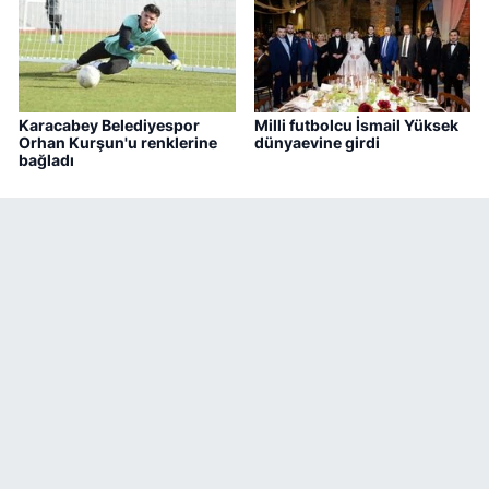
Karacabey Belediyespor
Milli futbolcu İsmail Yüksek
Orhan Kurşun'u renklerine
dünyaevine girdi
bağladı