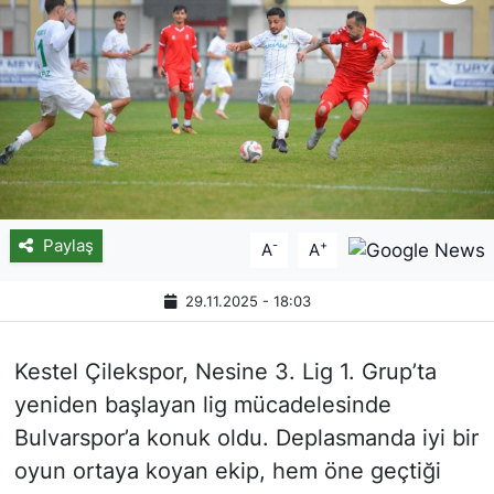
Paylaş
-
+
A
A
29.11.2025 - 18:03
Kestel Çilekspor, Nesine 3. Lig 1. Grup’ta
yeniden başlayan lig mücadelesinde
Bulvarspor’a konuk oldu. Deplasmanda iyi bir
oyun ortaya koyan ekip, hem öne geçtiği