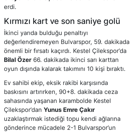
erdi.
Kırmızı kart ve son saniye golü
İkinci yarıda bulduğu penaltıyı
değerlendiremeyen Bulvarspor, 59. dakikada
önemli bir fırsatı kaçırdı. Kestel Çilekspor’da
Bilal Özer
66. dakikada ikinci sarı karttan
oyun dışında kalarak takımını 10 kişi bıraktı.
Ev sahibi ekip, eksik rakibi karşısında
baskısını artırırken, 90+8. dakikada ceza
sahasında yaşanan karambolde Kestel
Çilekspor’dan
Yunus Emre Çakır
uzaklaştırmak istediği topu kendi ağlarına
gönderince mücadele 2-1 Bulvarspor’un