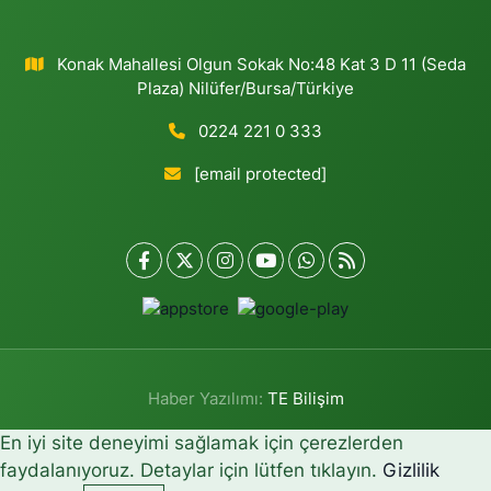
Konak Mahallesi Olgun Sokak No:48 Kat 3 D 11 (Seda
Plaza) Nilüfer/Bursa/Türkiye
0224 221 0 333
[email protected]
Haber Yazılımı:
TE Bilişim
En iyi site deneyimi sağlamak için çerezlerden
faydalanıyoruz. Detaylar için lütfen tıklayın.
Gizlilik