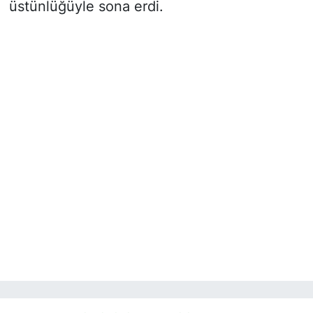
üstünlüğüyle sona erdi.