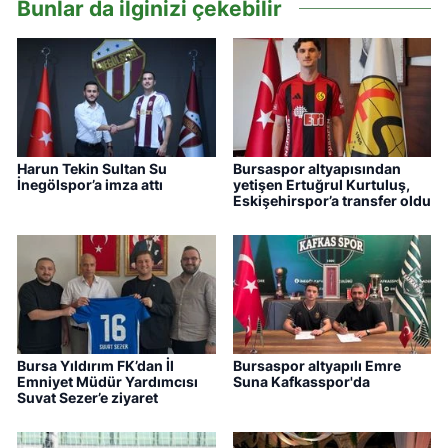
Bunlar da ilginizi çekebilir
Harun Tekin Sultan Su
Bursaspor altyapısından
İnegölspor’a imza attı
yetişen Ertuğrul Kurtuluş,
Eskişehirspor’a transfer oldu
Bursa Yıldırım FK’dan İl
Bursaspor altyapılı Emre
Emniyet Müdür Yardımcısı
Suna Kafkasspor'da
Suvat Sezer’e ziyaret