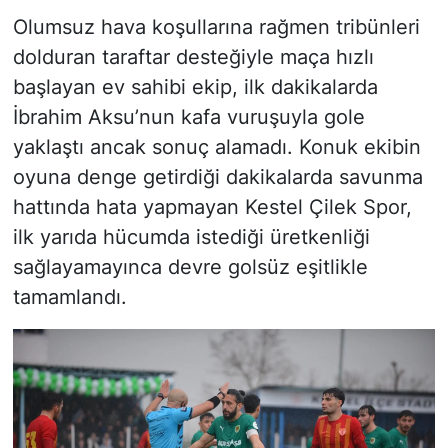
Olumsuz hava koşullarına rağmen tribünleri
dolduran taraftar desteğiyle maça hızlı
başlayan ev sahibi ekip, ilk dakikalarda
İbrahim Aksu’nun kafa vuruşuyla gole
yaklaştı ancak sonuç alamadı. Konuk ekibin
oyuna denge getirdiği dakikalarda savunma
hattında hata yapmayan Kestel Çilek Spor,
ilk yarıda hücumda istediği üretkenliği
sağlayamayınca devre golsüz eşitlikle
tamamlandı.