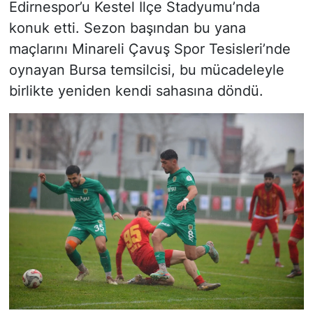
Edirnespor’u Kestel İlçe Stadyumu’nda
konuk etti. Sezon başından bu yana
maçlarını Minareli Çavuş Spor Tesisleri’nde
oynayan Bursa temsilcisi, bu mücadeleyle
birlikte yeniden kendi sahasına döndü.