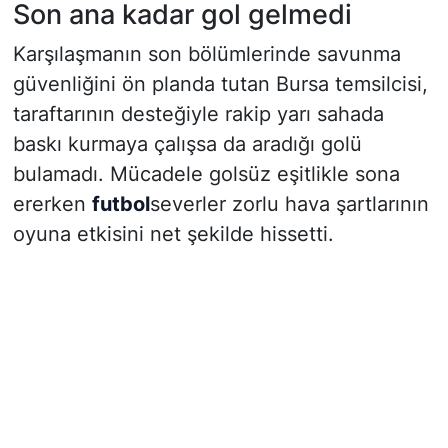
Son ana kadar gol gelmedi
Karşılaşmanın son bölümlerinde savunma
güvenliğini ön planda tutan Bursa temsilcisi,
taraftarının desteğiyle rakip yarı sahada
baskı kurmaya çalışsa da aradığı golü
bulamadı. Mücadele golsüz eşitlikle sona
ererken
futbol
severler zorlu hava şartlarının
oyuna etkisini net şekilde hissetti.