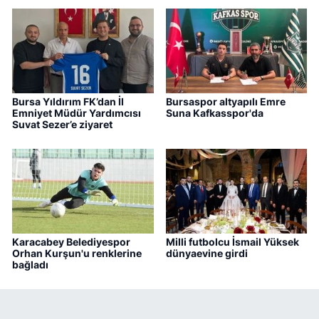
Bursa Yıldırım FK’dan İl
Bursaspor altyapılı Emre
Emniyet Müdür Yardımcısı
Suna Kafkasspor'da
Suvat Sezer’e ziyaret
Karacabey Belediyespor
Milli futbolcu İsmail Yüksek
Orhan Kurşun'u renklerine
dünyaevine girdi
bağladı