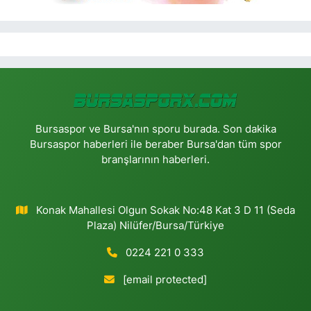
Bursaspor ve Bursa'nın sporu burada. Son dakika
Bursaspor haberleri ile beraber Bursa'dan tüm spor
branşlarının haberleri.
Konak Mahallesi Olgun Sokak No:48 Kat 3 D 11 (Seda
Plaza) Nilüfer/Bursa/Türkiye
0224 221 0 333
[email protected]