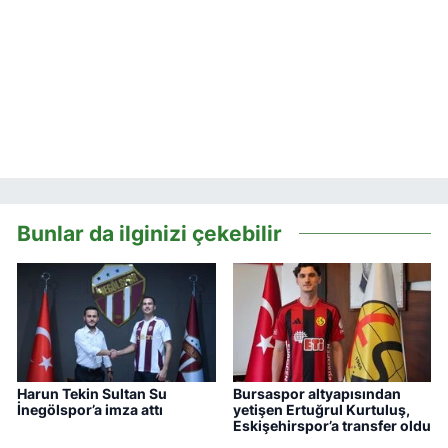
Bunlar da ilginizi çekebilir
Harun Tekin Sultan Su
Bursaspor altyapısından
İnegölspor’a imza attı
yetişen Ertuğrul Kurtuluş,
Eskişehirspor’a transfer oldu