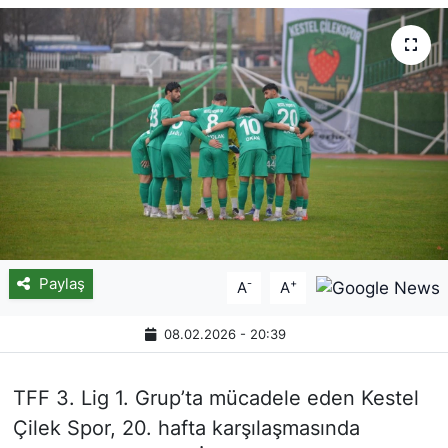
Paylaş
-
+
A
A
08.02.2026 - 20:39
TFF 3. Lig 1. Grup’ta mücadele eden Kestel
Çilek Spor, 20. hafta karşılaşmasında