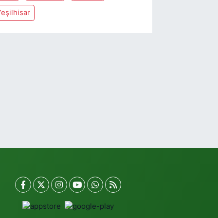
eşilhisar