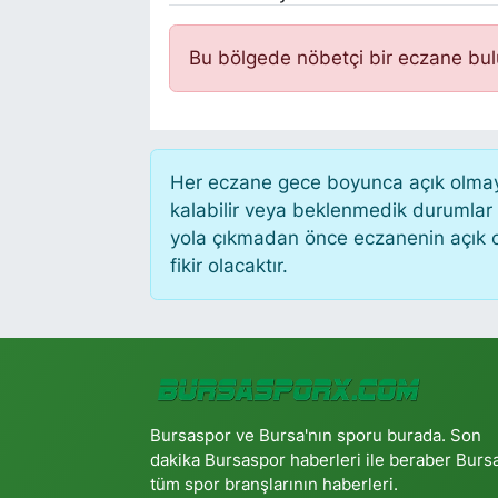
Bu bölgede nöbetçi bir eczane bu
Her eczane gece boyunca açık olmayab
kalabilir veya beklenmedik durumlar
yola çıkmadan önce eczanenin açık old
fikir olacaktır.
Bursaspor ve Bursa'nın sporu burada. Son
dakika Bursaspor haberleri ile beraber Burs
tüm spor branşlarının haberleri.