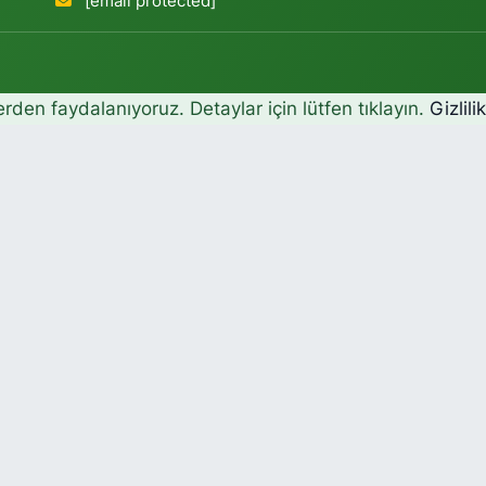
[email protected]
erden faydalanıyoruz. Detaylar için lütfen tıklayın.
Gizlili