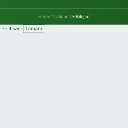
Haber Yazılımı:
TE Bilişim
k Politikası
Tamam