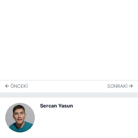
ÖNCEKI
SONRAKI
Sercan Yasun