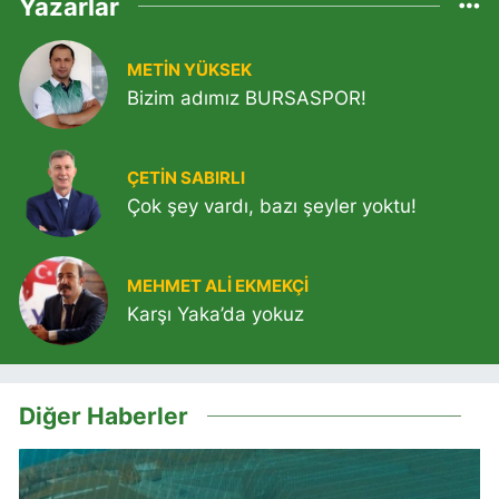
Yazarlar
METIN YÜKSEK
Bizim adımız BURSASPOR!
ÇETIN SABIRLI
Çok şey vardı, bazı şeyler yoktu!
MEHMET ALI EKMEKÇI
Karşı Yaka’da yokuz
Diğer Haberler