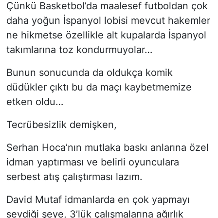
Çünkü Basketbol’da maalesef futboldan çok
daha yoğun İspanyol lobisi mevcut hakemler
ne hikmetse özellikle alt kupalarda İspanyol
takımlarına toz kondurmuyolar…
Bunun sonucunda da oldukça komik
düdükler çıktı bu da maçı kaybetmemize
etken oldu…
Tecrübesizlik demişken,
Serhan Hoca’nın mutlaka baskı anlarına özel
idman yaptırması ve belirli oyunculara
serbest atış çalıştırması lazım.
David Mutaf idmanlarda en çok yapmayı
sevdiği şeye, 3’lük çalışmalarına ağırlık