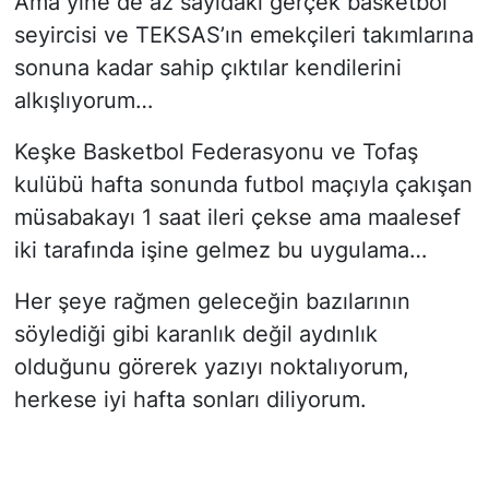
Ama yine de az sayıdaki gerçek basketbol
seyircisi ve TEKSAS’ın emekçileri takımlarına
sonuna kadar sahip çıktılar kendilerini
alkışlıyorum…
Keşke Basketbol Federasyonu ve Tofaş
kulübü hafta sonunda futbol maçıyla çakışan
müsabakayı 1 saat ileri çekse ama maalesef
iki tarafında işine gelmez bu uygulama…
Her şeye rağmen geleceğin bazılarının
söylediği gibi karanlık değil aydınlık
olduğunu görerek yazıyı noktalıyorum,
herkese iyi hafta sonları diliyorum.