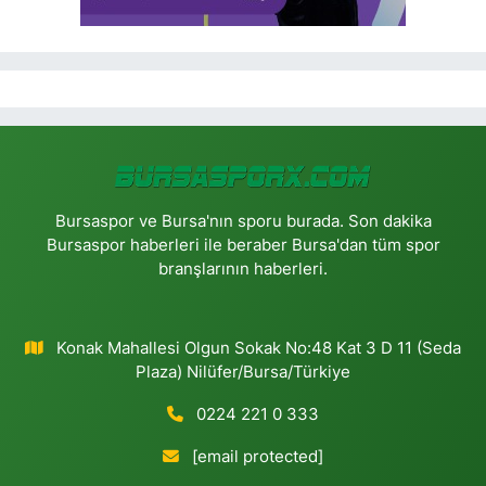
Bursaspor ve Bursa'nın sporu burada. Son dakika
Bursaspor haberleri ile beraber Bursa'dan tüm spor
branşlarının haberleri.
Konak Mahallesi Olgun Sokak No:48 Kat 3 D 11 (Seda
Plaza) Nilüfer/Bursa/Türkiye
0224 221 0 333
[email protected]