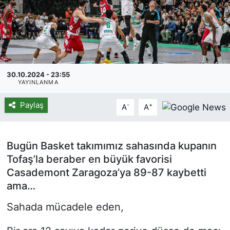
30.10.2024 - 23:55
YAYINLANMA
Paylaş
-
+
A
A
Bugün Basket takımımız sahasında kupanın
Tofaş’la beraber en büyük favorisi
Casademont Zaragoza’ya 89-87 kaybetti
ama…
Sahada mücadele eden,