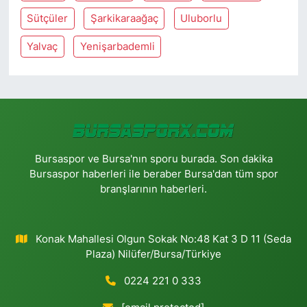
Sütçüler
Şarkikaraağaç
Uluborlu
Yalvaç
Yenişarbademli
Bursaspor ve Bursa'nın sporu burada. Son dakika
Bursaspor haberleri ile beraber Bursa'dan tüm spor
branşlarının haberleri.
Konak Mahallesi Olgun Sokak No:48 Kat 3 D 11 (Seda
Plaza) Nilüfer/Bursa/Türkiye
0224 221 0 333