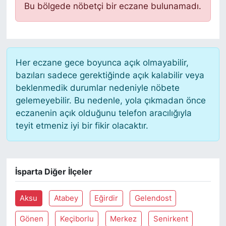
Bu bölgede nöbetçi bir eczane bulunamadı.
Her eczane gece boyunca açık olmayabilir,
bazıları sadece gerektiğinde açık kalabilir veya
beklenmedik durumlar nedeniyle nöbete
gelemeyebilir. Bu nedenle, yola çıkmadan önce
eczanenin açık olduğunu telefon aracılığıyla
teyit etmeniz iyi bir fikir olacaktır.
İsparta Diğer İlçeler
Aksu
Atabey
Eğirdir
Gelendost
Gönen
Keçiborlu
Merkez
Senirkent