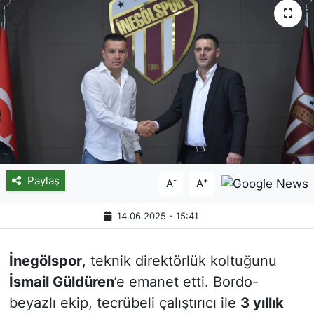
Paylaş
-
+
A
A
14.06.2025 - 15:41
İnegölspor
, teknik direktörlük koltuğunu
İsmail Güldüren
’e emanet etti. Bordo-
beyazlı ekip, tecrübeli çalıştırıcı ile
3 yıllık