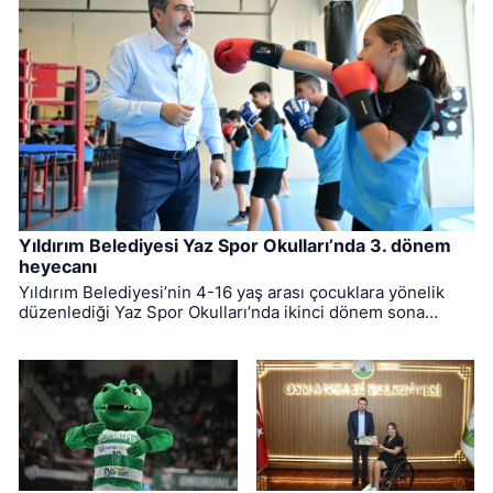
Yıldırım Belediyesi Yaz Spor Okulları’nda 3. dönem
heyecanı
Yıldırım Belediyesi’nin 4-16 yaş arası çocuklara yönelik
düzenlediği Yaz Spor Okulları’nda ikinci dönem sona
ererken, üçüncü dönem eğitimleri için kayıt süreci devam
ediyor.