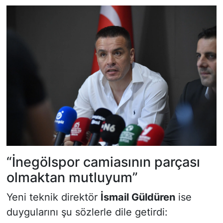
“İnegölspor camiasının parçası
olmaktan mutluyum”
Yeni teknik direktör
İsmail Güldüren
ise
duygularını şu sözlerle dile getirdi: