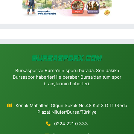
Bursaspor ve Bursa'nın sporu burada. Son dakika
Bursaspor haberleri ile beraber Bursa'dan tüm spor
branşlarının haberleri.
Konak Mahallesi Olgun Sokak No:48 Kat 3 D 11 (Seda
Plaza) Nilüfer/Bursa/Türkiye
0224 221 0 333