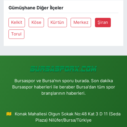
Gümüşhane Diğer İlçeler
Kelkit
Köse
Kürtün
Merkez
Şiran
Torul
Bursaspor ve Bursa'nın sporu burada. Son dakika
Bursaspor haberleri ile beraber Bursa'dan tüm spor
branşlarının haberleri.
Konak Mahallesi Olgun Sokak No:48 Kat 3 D 11 (Seda
Plaza) Nilüfer/Bursa/Türkiye