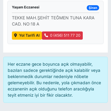
Yaşam Eczanesi
Şiran
TEKKE MAH.ŞEHİT TEĞMEN TUNA KARA
CAD. NO:18 A
Yol Tarifi Al
0 (456) 511 77 20
Her eczane gece boyunca açık olmayabilir,
bazıları sadece gerektiğinde açık kalabilir veya
beklenmedik durumlar nedeniyle nöbete
gelemeyebilir. Bu nedenle, yola çıkmadan önce
eczanenin açık olduğunu telefon aracılığıyla
teyit etmeniz iyi bir fikir olacaktır.