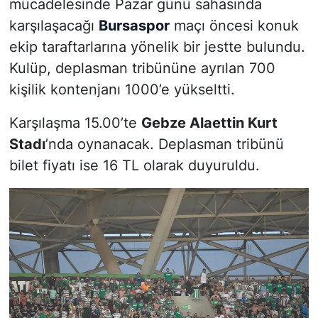
mücadelesinde Pazar günü sahasında
karşılaşacağı
Bursaspor
maçı öncesi konuk
ekip taraftarlarına yönelik bir jestte bulundu.
Kulüp, deplasman tribününe ayrılan 700
kişilik kontenjanı 1000’e yükseltti.
Karşılaşma 15.00’te
Gebze Alaettin Kurt
Stadı
’nda oynanacak. Deplasman tribünü
bilet fiyatı ise 16 TL olarak duyuruldu.