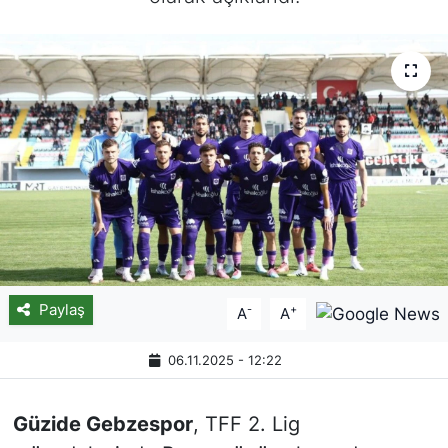
Paylaş
-
+
A
A
06.11.2025 - 12:22
Güzide Gebzespor
, TFF 2. Lig