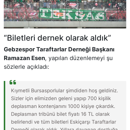
“Biletleri dernek olarak aldık”
Gebzespor Taraftarlar Derneği Başkanı
Ramazan Esen
, yapılan düzenlemeyi şu
sözlerle açıkladı:
Kıymetli Bursasporlular şimdiden hoş geldiniz.
Sizler için elimizden geleni yapıp 700 kişilik
deplasman kontenjanını 1000 kişiye çıkardık.
Deplasman tribünü bilet fiyatı 16 TL olarak
belirlendi ve tüm biletleri Eskiçarşı Taraftarlar
Derneği olarak aldık. Yıllara dayanan dostluğa