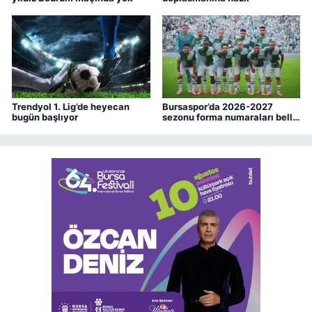
Trendyol 1. Lig’de heyecan
Bursaspor’da 2026-2027
bugün başlıyor
sezonu forma numaraları belli
oldu