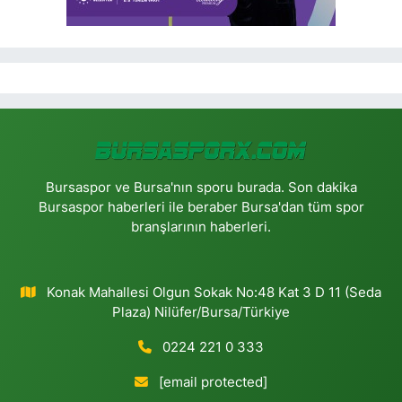
Bursaspor ve Bursa'nın sporu burada. Son dakika
Bursaspor haberleri ile beraber Bursa'dan tüm spor
branşlarının haberleri.
Konak Mahallesi Olgun Sokak No:48 Kat 3 D 11 (Seda
Plaza) Nilüfer/Bursa/Türkiye
0224 221 0 333
[email protected]