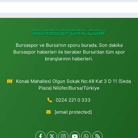
Bursaspor ve Bursa'nın sporu burada. Son dakika
Bursaspor haberleri ile beraber Bursa'dan tüm spor
branşlarının haberleri.
Konak Mahallesi Olgun Sokak No:48 Kat 3 D 11 (Seda
Plaza) Nilüfer/Bursa/Türkiye
0224 221 0 333
[email protected]