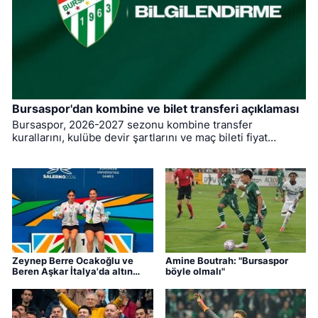
Bursaspor'dan kombine ve bilet transferi açıklaması
Bursaspor, 2026-2027 sezonu kombine transfer
kurallarını, kulübe devir şartlarını ve maç bileti fiyat
tarifesini kamuoyuna ilan etti.
Zeynep Berre Ocakoğlu ve
Amine Boutrah: "Bursaspor
Beren Aşkar İtalya'da altın
böyle olmalı"
madalya kazandı