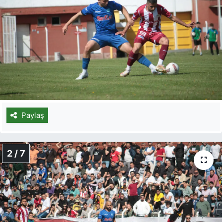
Paylaş
2 / 7