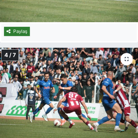
Paylaş
4 / 7