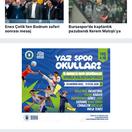
Enes Çelik’ten Bodrum zaferi
Bursaspor’da kaptanlık
sonrası mesaj
pazubandı Kerem Matışlı’ya