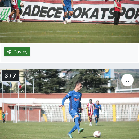
Paylaş
3 / 7