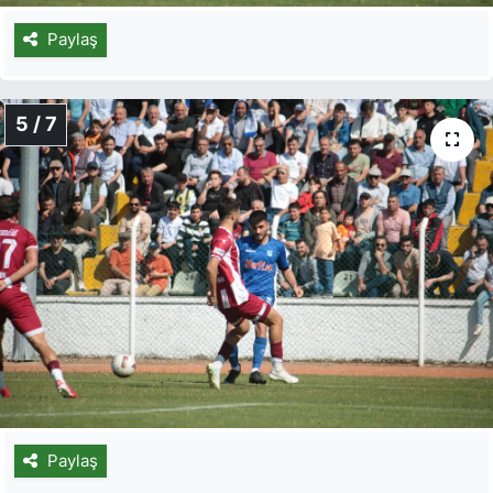
Paylaş
5 / 7
Paylaş