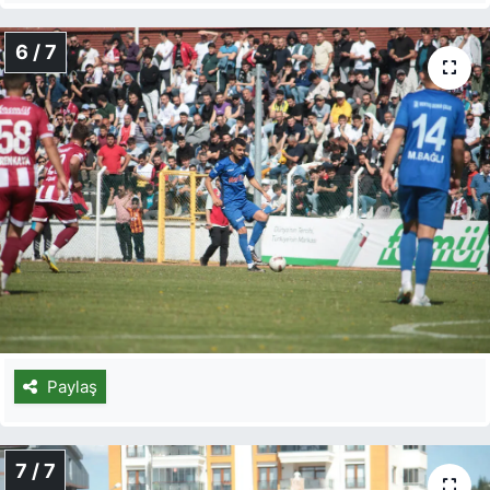
6 / 7
Paylaş
7 / 7