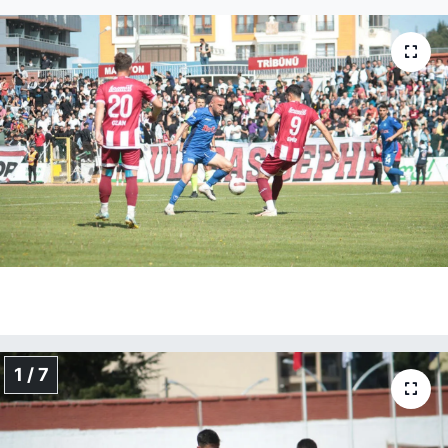
1 / 7