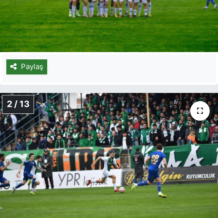
Paylaş
2 / 13