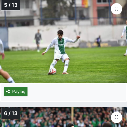
5 / 13
Paylaş
6 / 13