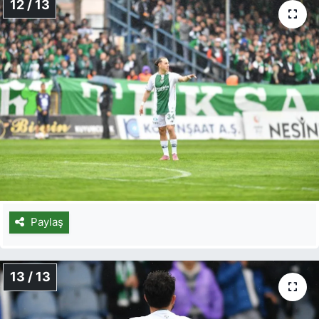
12 / 13
Paylaş
13 / 13