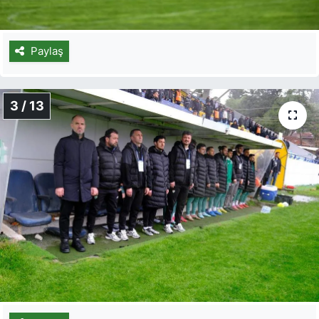
Paylaş
3 / 13