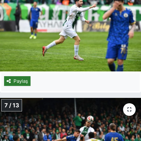
Paylaş
7 / 13