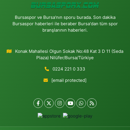
Bursaspor ve Bursa'nın sporu burada. Son dakika
Bursaspor haberleri ile beraber Bursa'dan tüm spor
branşlarının haberleri.
Konak Mahallesi Olgun Sokak No:48 Kat 3 D 11 (Seda
Plaza) Nilüfer/Bursa/Türkiye
0224 221 0 333
[email protected]