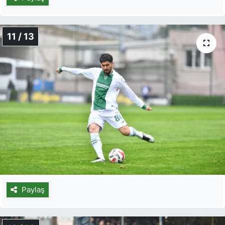
11 / 13
Paylaş