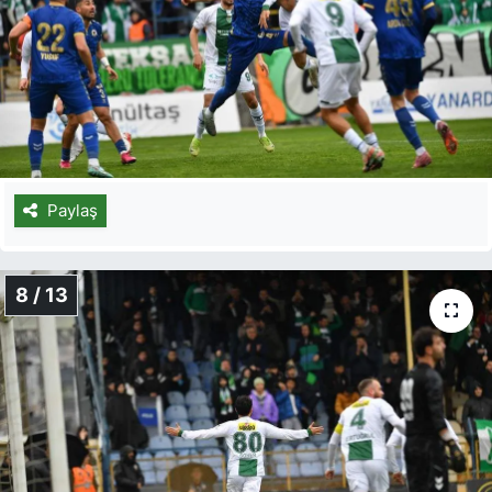
Paylaş
8 / 13