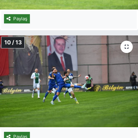
Paylaş
10 / 13
Paylaş