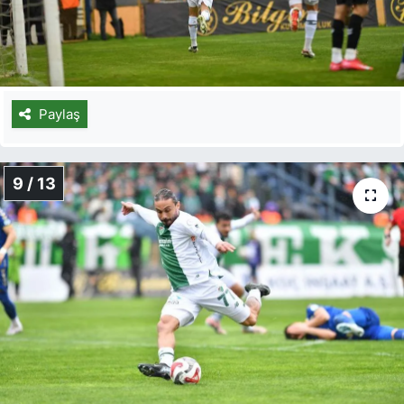
Paylaş
9 / 13