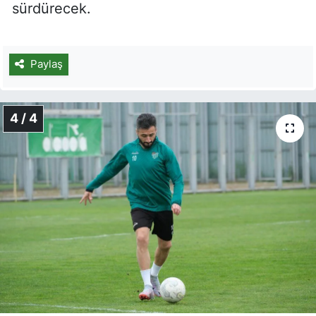
sürdürecek.
Paylaş
4 / 4