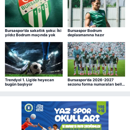
Bursaspor’da sakatlık şoku: İki
Bursaspor Bodrum
yıldız Bodrum maçında yok
deplasmanına hazır
Trendyol 1. Lig’de heyecan
Bursaspor’da 2026-2027
bugün başlıyor
sezonu forma numaraları belli
oldu