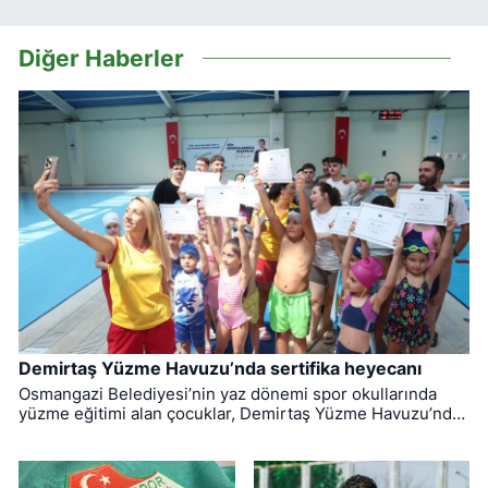
Diğer Haberler
Demirtaş Yüzme Havuzu’nda sertifika heyecanı
Osmangazi Belediyesi’nin yaz dönemi spor okullarında
yüzme eğitimi alan çocuklar, Demirtaş Yüzme Havuzu’nda
düzenlenen törenle sertifikalarına kavuştu.