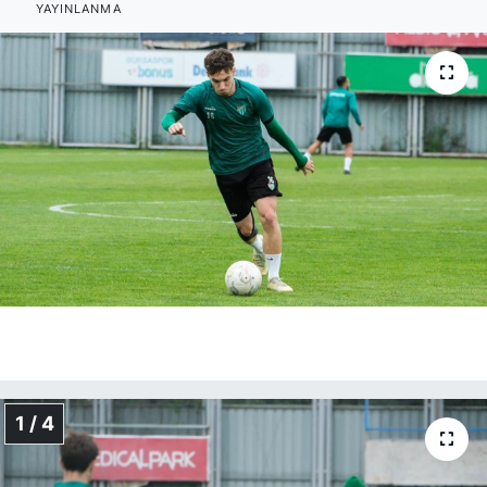
YAYINLANMA
1 / 4