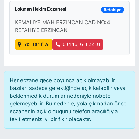
Lokman Hekim Eczanesi
Refahiye
KEMALIYE MAH ERZINCAN CAD NO:4
REFAHIYE ERZINCAN
Yol Tarifi Al
0 (446) 611 22 01
Her eczane gece boyunca açık olmayabilir,
bazıları sadece gerektiğinde açık kalabilir veya
beklenmedik durumlar nedeniyle nöbete
gelemeyebilir. Bu nedenle, yola çıkmadan önce
eczanenin açık olduğunu telefon aracılığıyla
teyit etmeniz iyi bir fikir olacaktır.