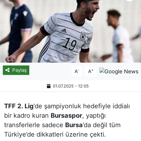
Paylaş
-
+
A
A
01.07.2025 - 12:05
TFF 2. Lig
’de şampiyonluk hedefiyle iddialı
bir kadro kuran
Bursaspor
, yaptığı
transferlerle sadece
Bursa
’da değil tüm
Türkiye’de dikkatleri üzerine çekti.