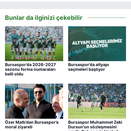
Bunlar da ilginizi çekebilir
Bursaspor’da 2026-2027
Bursaspor’da altyapı
sezonu forma numaraları
seçmeleri başlıyor
belli oldu
Özer Matlı’dan Bursaspor’a
Bursaspor Muhammet Zeki
moral ziyareti
Dursun'un sözleşmesini