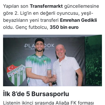
Yapılan son
Transfermarkt
güncellemesine
göre 2. Lig’in en değerli oyuncusu, yeşil-
beyazlıların yeni transferi
Emrehan Gedikli
oldu. Genç futbolcu,
350 bin euro
İlk 8’de 5 Bursasporlu
Listenin ikinci sırasında Aliağa FK forması