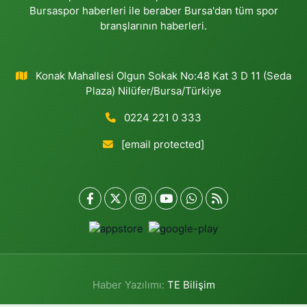
Bursaspor haberleri ile beraber Bursa'dan tüm spor
branşlarının haberleri.
Konak Mahallesi Olgun Sokak No:48 Kat 3 D 11 (Seda
Plaza) Nilüfer/Bursa/Türkiye
0224 221 0 333
[email protected]
Haber Yazılımı:
TE Bilişim