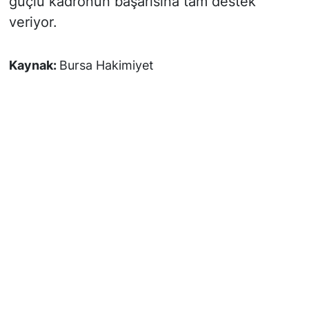
güçlü kadronun başarısına tam destek
veriyor.
Kaynak:
Bursa Hakimiyet