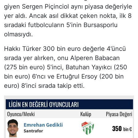
giyen Sergen Piçinciol aynı piyasa değeriyle
yer aldı. Ancak asıl dikkat çeken nokta, ilk 8
sıradaki futbolcuların 5’inin Bursasporlu
olmasıydı.
Hakkı Türker 300 bin euro değerle 4’üncü
sırada yer alırken, onu Alperen Babacan
(275 bin euro) 5’inci, Batuhan Yayıkcı (250
bin euro) 6’ncı ve Ertuğrul Ersoy (200 bin
euro) 8’inci sırada takip etti.