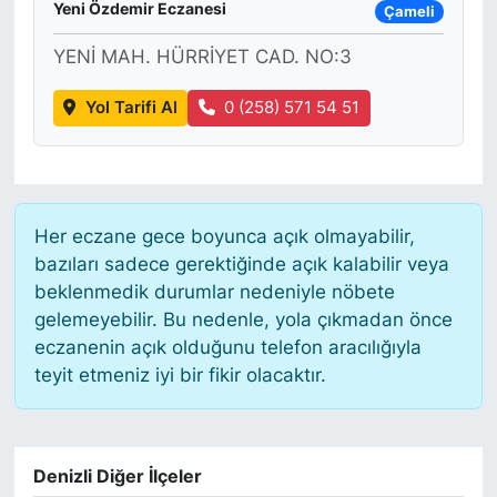
Yeni Özdemir Eczanesi
Çameli
YENİ MAH. HÜRRİYET CAD. NO:3
Yol Tarifi Al
0 (258) 571 54 51
Her eczane gece boyunca açık olmayabilir,
bazıları sadece gerektiğinde açık kalabilir veya
beklenmedik durumlar nedeniyle nöbete
gelemeyebilir. Bu nedenle, yola çıkmadan önce
eczanenin açık olduğunu telefon aracılığıyla
teyit etmeniz iyi bir fikir olacaktır.
Denizli Diğer İlçeler