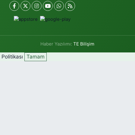
Haber Yazılımı:
TE Bilişim
k Politikası
Tamam