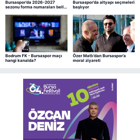
Bursaspor’da 2026-2027
Bursaspor’da altyapı seçmeleri
sezonu forma numaraları belli
başlıyor
oldu
Bodrum FK - Bursaspor maçı
Özer Matlı’dan Bursaspor’a
hangi kanalda?
moral ziyareti