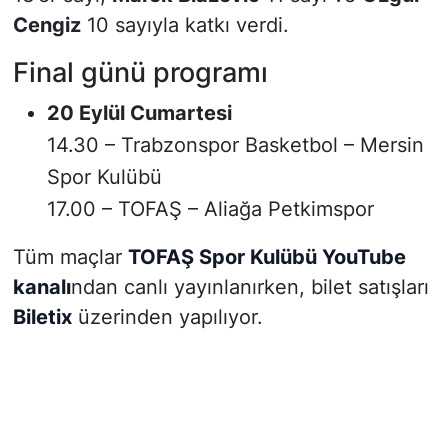
Cengiz
10 sayıyla katkı verdi.
Final günü programı
20 Eylül Cumartesi
14.30 – Trabzonspor Basketbol – Mersin
Spor Kulübü
17.00 – TOFAŞ – Aliağa Petkimspor
Tüm maçlar
TOFAŞ Spor Kulübü YouTube
kanalı
ndan canlı yayınlanırken, bilet satışları
Biletix
üzerinden yapılıyor.