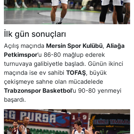
İlk gün sonuçları
Açılış maçında
Mersin Spor Kulübü
,
Aliağa
Petkimspor
’u 86-80 mağlup ederek
turnuvaya galibiyetle başladı. Günün ikinci
maçında ise ev sahibi
TOFAŞ
, büyük
çekişmeye sahne olan mücadelede
Trabzonspor Basketbol
’u 90-80 yenmeyi
başardı.