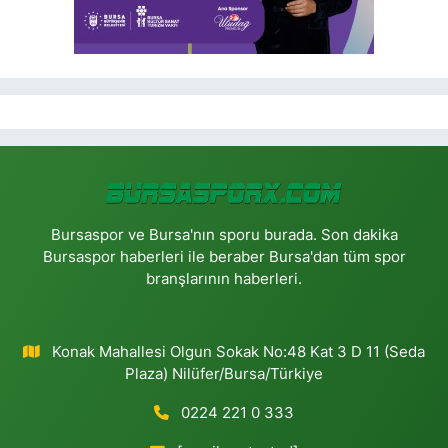
Bursaspor ve Bursa'nın sporu burada. Son dakika
Bursaspor haberleri ile beraber Bursa'dan tüm spor
branşlarının haberleri.
Konak Mahallesi Olgun Sokak No:48 Kat 3 D 11 (Seda
Plaza) Nilüfer/Bursa/Türkiye
0224 221 0 333