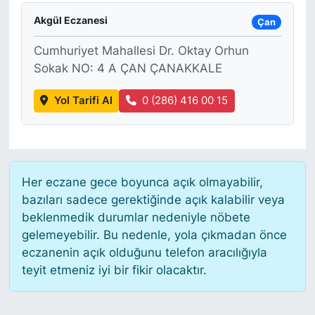
Akgül Eczanesi
Çan
Cumhuriyet Mahallesi Dr. Oktay Orhun
Sokak NO: 4 A ÇAN ÇANAKKALE
Yol Tarifi Al
0 (286) 416 00 15
Her eczane gece boyunca açık olmayabilir,
bazıları sadece gerektiğinde açık kalabilir veya
beklenmedik durumlar nedeniyle nöbete
gelemeyebilir. Bu nedenle, yola çıkmadan önce
eczanenin açık olduğunu telefon aracılığıyla
teyit etmeniz iyi bir fikir olacaktır.