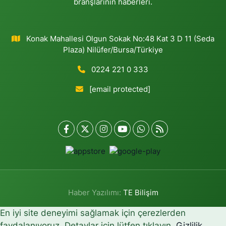
branşlarının haberleri.
Konak Mahallesi Olgun Sokak No:48 Kat 3 D 11 (Seda
Plaza) Nilüfer/Bursa/Türkiye
0224 221 0 333
[email protected]
Haber Yazılımı:
TE Bilişim
En iyi site deneyimi sağlamak için çerezlerden
faydalanıyoruz. Detaylar için lütfen tıklayın.
Gizlilik