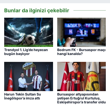
Bunlar da ilginizi çekebilir
Trendyol 1. Lig’de heyecan
Bodrum FK - Bursaspor maçı
bugün başlıyor
hangi kanalda?
Harun Tekin Sultan Su
Bursaspor altyapısından
İnegölspor’a imza attı
yetişen Ertuğrul Kurtuluş,
Eskişehirspor’a transfer oldu