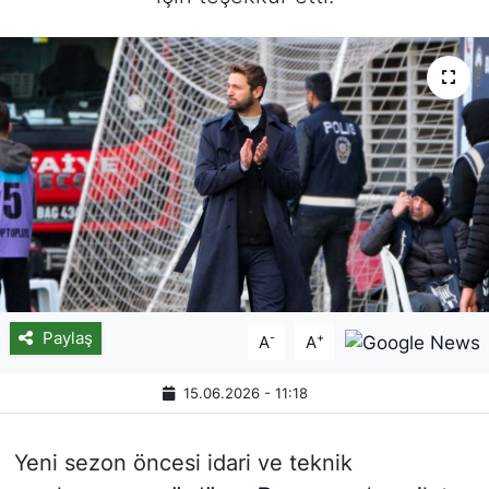
Paylaş
-
+
A
A
15.06.2026 - 11:18
Yeni sezon öncesi idari ve teknik