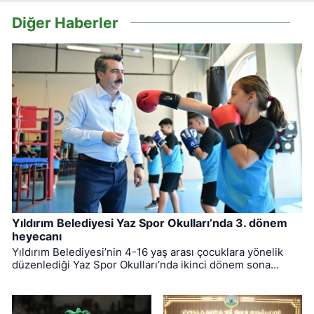
Diğer Haberler
Yıldırım Belediyesi Yaz Spor Okulları’nda 3. dönem
heyecanı
Yıldırım Belediyesi’nin 4-16 yaş arası çocuklara yönelik
düzenlediği Yaz Spor Okulları’nda ikinci dönem sona
ererken, üçüncü dönem eğitimleri için kayıt süreci devam
ediyor.