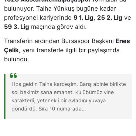
bulunuyor. Talha Yünkuş bugüne kadar
profesyonel kariyerinde
9 1. Lig
,
25 2. Lig
ve
59 3. Lig
maçında görev aldı.
Transferin ardından Bursaspor Başkanı
Enes
Çelik
, yeni transferle ilgili bir paylaşımda
bulundu.
Hoş geldin Talha kardeşim. Barış abinle birlikte
sol bekimiz sana emanet. Kulübümüz yine
karakterli, yetenekli bir evladını yuvaya
döndürdü. Sıra 10 numarada…