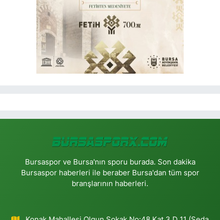
Bursaspor ve Bursa'nın sporu burada. Son dakika
Bursaspor haberleri ile beraber Bursa'dan tüm spor
branşlarının haberleri.
Konak Mahallesi Olgun Sokak No:48 Kat 3 D 11 (Seda