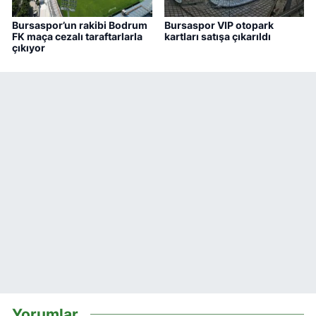
Bursaspor’un rakibi Bodrum
Bursaspor VIP otopark
FK maça cezalı taraftarlarla
kartları satışa çıkarıldı
çıkıyor
Yorumlar