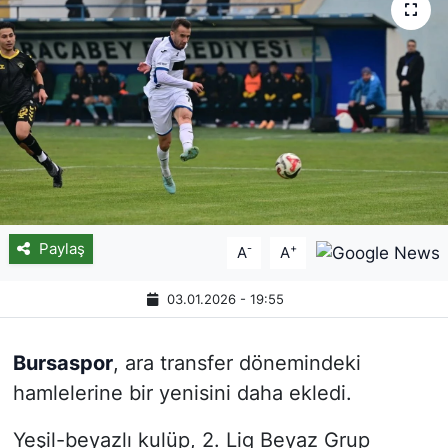
Paylaş
-
+
A
A
03.01.2026 - 19:55
Bursaspor
, ara transfer dönemindeki
hamlelerine bir yenisini daha ekledi.
Yeşil-beyazlı kulüp, 2. Lig Beyaz Grup