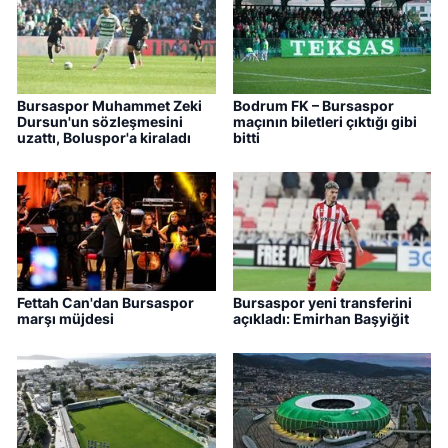
Bursaspor Muhammet Zeki
Bodrum FK – Bursaspor
Dursun'un sözleşmesini
maçının biletleri çıktığı gibi
uzattı, Boluspor'a kiraladı
bitti
Fettah Can'dan Bursaspor
Bursaspor yeni transferini
marşı müjdesi
açıkladı: Emirhan Başyiğit