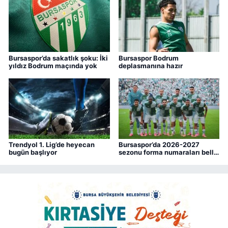
Bursaspor’da sakatlık şoku: İki
Bursaspor Bodrum
yıldız Bodrum maçında yok
deplasmanına hazır
Trendyol 1. Lig’de heyecan
Bursaspor’da 2026-2027
bugün başlıyor
sezonu forma numaraları belli
oldu