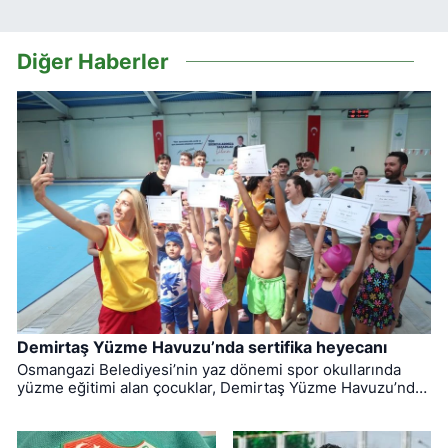
Diğer Haberler
Demirtaş Yüzme Havuzu’nda sertifika heyecanı
Osmangazi Belediyesi’nin yaz dönemi spor okullarında
yüzme eğitimi alan çocuklar, Demirtaş Yüzme Havuzu’nda
düzenlenen törenle sertifikalarına kavuştu.