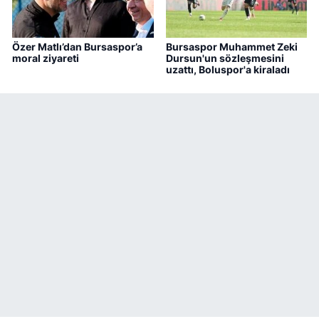
Özer Matlı’dan Bursaspor’a
Bursaspor Muhammet Zeki
moral ziyareti
Dursun'un sözleşmesini
uzattı, Boluspor'a kiraladı