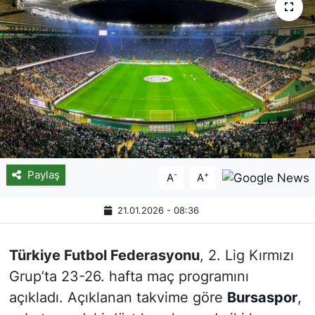
Paylaş
-
+
A
A
21.01.2026 - 08:36
Türkiye Futbol Federasyonu
, 2. Lig Kırmızı
Grup’ta 23-26. hafta maç programını
açıkladı. Açıklanan takvime göre
Bursaspor
,