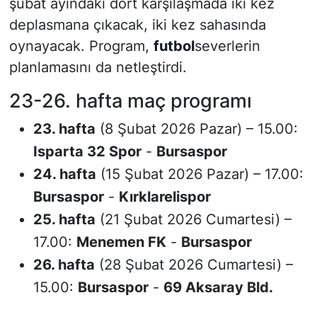
şubat ayındaki dört karşılaşmada iki kez
deplasmana çıkacak, iki kez sahasında
oynayacak. Program,
futbol
severlerin
planlamasını da netleştirdi.
23-26. hafta maç programı
23. hafta
(8 Şubat 2026 Pazar) – 15.00:
Isparta 32 Spor
-
Bursaspor
24. hafta
(15 Şubat 2026 Pazar) – 17.00:
Bursaspor
-
Kırklarelispor
25. hafta
(21 Şubat 2026 Cumartesi) –
17.00:
Menemen FK
-
Bursaspor
26. hafta
(28 Şubat 2026 Cumartesi) –
15.00:
Bursaspor
-
69 Aksaray Bld.