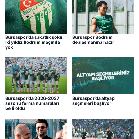
Bursaspor’da sakatlık şoku:
Bursaspor Bodrum
İki yıldız Bodrum maçında
deplasmanına hazır
yok
Bursaspor’da 2026-2027
Bursaspor’da altyapı
sezonu forma numaraları
seçmeleri başlıyor
belli oldu