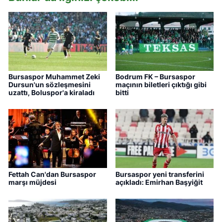
Bursaspor Muhammet Zeki
Bodrum FK – Bursaspor
Dursun'un sözleşmesini
maçının biletleri çıktığı gibi
uzattı, Boluspor'a kiraladı
bitti
Fettah Can'dan Bursaspor
Bursaspor yeni transferini
marşı müjdesi
açıkladı: Emirhan Başyiğit