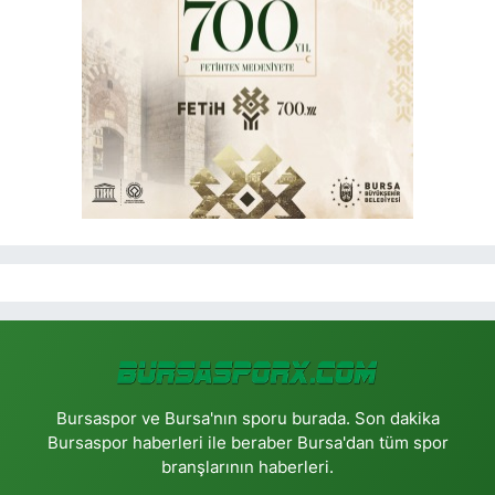
Bursaspor ve Bursa'nın sporu burada. Son dakika
Bursaspor haberleri ile beraber Bursa'dan tüm spor
branşlarının haberleri.