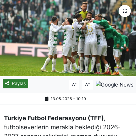
Paylaş
-
+
A
A
13.05.2026 - 10:19
Türkiye Futbol Federasyonu (TFF)
,
futbolseverlerin merakla beklediği 2026-