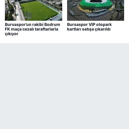
Bursaspor’un rakibi Bodrum
Bursaspor VIP otopark
FK maça cezalı taraftarlarla
kartları satışa çıkarıldı
çıkıyor