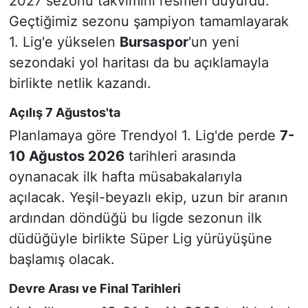
2027 sezonu takvimini resmen duyurdu.
Geçtiğimiz sezonu şampiyon tamamlayarak
1. Lig'e yükselen
Bursaspor
'un yeni
sezondaki yol haritası da bu açıklamayla
birlikte netlik kazandı.
Açılış 7 Ağustos'ta
Planlamaya göre Trendyol 1. Lig'de perde
7-
10 Ağustos 2026
tarihleri arasında
oynanacak ilk hafta müsabakalarıyla
açılacak. Yeşil-beyazlı ekip, uzun bir aranın
ardından döndüğü bu ligde sezonun ilk
düdüğüyle birlikte Süper Lig yürüyüşüne
başlamış olacak.
Devre Arası ve Final Tarihleri