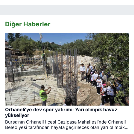
Diğer Haberler
Orhaneli’ye dev spor yatırımı: Yarı olimpik havuz
yükseliyor
Bursa’nın Orhaneli ilçesi Gazipaşa Mahallesi’nde Orhaneli
Belediyesi tarafından hayata geçirilecek olan yarı olimpik
kapalı yüzme havuzunun temeli düzenlenen törenle atıldı.