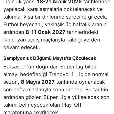
Ligin ilk yarısı
18-21 Aralık 2026
tarihlerinde
yapılacak karşılaşmalarla noktalanacak ve
takımlar kısa bir dinlenme sürecine girecek.
Futbol heyecanı, yaklaşık üç haftalık aranın
ardından
8-11 Ocak 2027
tarihlerindeki
ikinci yarı açılış maçlarıyla kaldığı yerden
devam edecek.
Şampiyonluk Düğümü Mayıs'ta Çözülecek
Bursaspor'un doğrudan Süper Lig bileti
almayı hedeflediği Trendyol 1. Lig'de normal
sezon,
8 Mayıs 2027
tarihinde oynanacak
son hafta maçlarıyla sona erecek. Bu tarihin
ardından gözler, Süper Lig'e yükselecek son
takımı belirleyecek olan Play-Off
maratonuna çevrilecek.