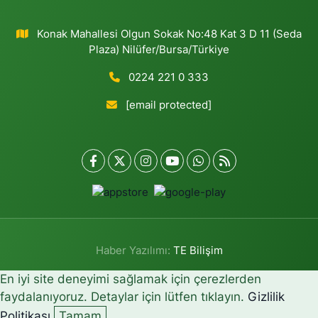
Konak Mahallesi Olgun Sokak No:48 Kat 3 D 11 (Seda
Plaza) Nilüfer/Bursa/Türkiye
0224 221 0 333
[email protected]
Haber Yazılımı:
TE Bilişim
En iyi site deneyimi sağlamak için çerezlerden
faydalanıyoruz. Detaylar için lütfen tıklayın.
Gizlilik
Politikası
Tamam