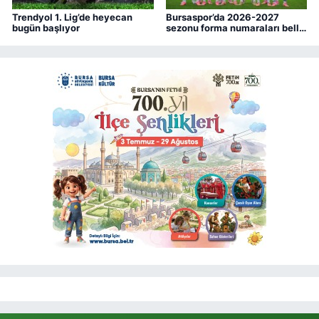
Trendyol 1. Lig’de heyecan
Bursaspor’da 2026-2027
bugün başlıyor
sezonu forma numaraları belli
oldu