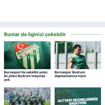
Bunlar da ilginizi çekebilir
Bursaspor’da sakatlık şoku:
Bursaspor Bodrum
İki yıldız Bodrum maçında
deplasmanına hazır
yok