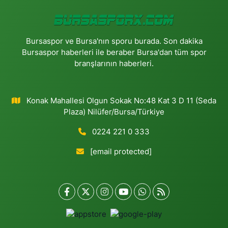
Bursaspor ve Bursa'nın sporu burada. Son dakika
Bursaspor haberleri ile beraber Bursa'dan tüm spor
branşlarının haberleri.
Konak Mahallesi Olgun Sokak No:48 Kat 3 D 11 (Seda
Plaza) Nilüfer/Bursa/Türkiye
0224 221 0 333
[email protected]