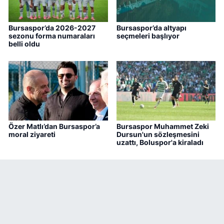
Bursaspor’da 2026-2027
Bursaspor’da altyapı
sezonu forma numaraları
seçmeleri başlıyor
belli oldu
Özer Matlı’dan Bursaspor’a
Bursaspor Muhammet Zeki
moral ziyareti
Dursun'un sözleşmesini
uzattı, Boluspor'a kiraladı