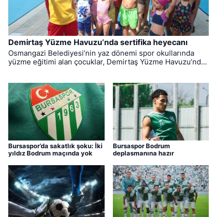
Demirtaş Yüzme Havuzu’nda sertifika heyecanı
Osmangazi Belediyesi’nin yaz dönemi spor okullarında
yüzme eğitimi alan çocuklar, Demirtaş Yüzme Havuzu’nda
düzenlenen törenle sertifikalarına kavuştu.
Bursaspor’da sakatlık şoku: İki
Bursaspor Bodrum
yıldız Bodrum maçında yok
deplasmanına hazır