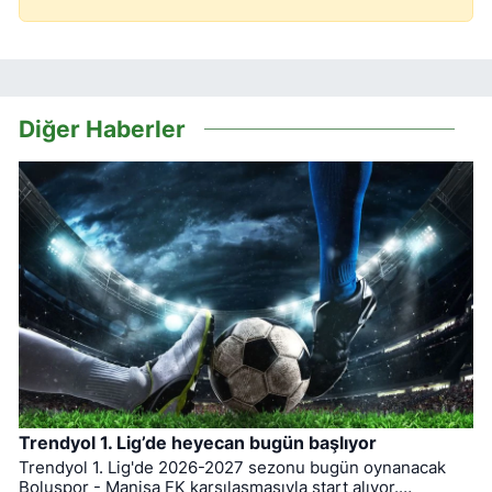
Diğer Haberler
Trendyol 1. Lig’de heyecan bugün başlıyor
Trendyol 1. Lig'de 2026-2027 sezonu bugün oynanacak
Boluspor - Manisa FK karşılaşmasıyla start alıyor.