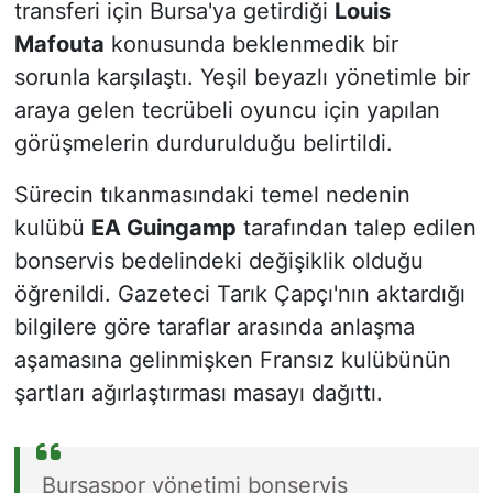
transferi için Bursa'ya getirdiği
Louis
Mafouta
konusunda beklenmedik bir
sorunla karşılaştı. Yeşil beyazlı yönetimle bir
araya gelen tecrübeli oyuncu için yapılan
görüşmelerin durdurulduğu belirtildi.
Sürecin tıkanmasındaki temel nedenin
kulübü
EA Guingamp
tarafından talep edilen
bonservis bedelindeki değişiklik olduğu
öğrenildi. Gazeteci Tarık Çapçı'nın aktardığı
bilgilere göre taraflar arasında anlaşma
aşamasına gelinmişken Fransız kulübünün
şartları ağırlaştırması masayı dağıttı.
Bursaspor yönetimi bonservis