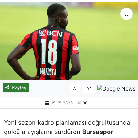
Paylaş
-
+
A
A
15.05.2026 - 19:36
Yeni sezon kadro planlaması doğrultusunda
golcü arayışlarını sürdüren
Bursaspor