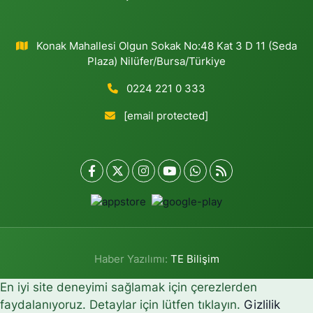
Konak Mahallesi Olgun Sokak No:48 Kat 3 D 11 (Seda
Plaza) Nilüfer/Bursa/Türkiye
0224 221 0 333
[email protected]
Haber Yazılımı:
TE Bilişim
En iyi site deneyimi sağlamak için çerezlerden
faydalanıyoruz. Detaylar için lütfen tıklayın.
Gizlilik