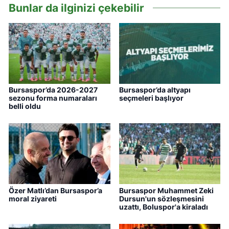
Bunlar da ilginizi çekebilir
Bursaspor’da 2026-2027
Bursaspor’da altyapı
sezonu forma numaraları
seçmeleri başlıyor
belli oldu
Özer Matlı’dan Bursaspor’a
Bursaspor Muhammet Zeki
moral ziyareti
Dursun'un sözleşmesini
uzattı, Boluspor'a kiraladı