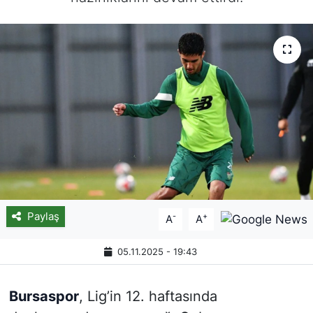
Paylaş
-
+
A
A
05.11.2025 - 19:43
Bursaspor
, Lig’in 12. haftasında