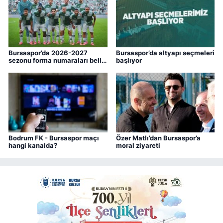
Bursaspor’da 2026-2027
Bursaspor’da altyapı seçmeleri
sezonu forma numaraları belli
başlıyor
oldu
Bodrum FK - Bursaspor maçı
Özer Matlı’dan Bursaspor’a
hangi kanalda?
moral ziyareti