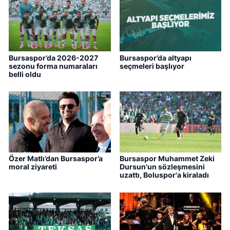
Bursaspor’da 2026-2027
Bursaspor’da altyapı
sezonu forma numaraları
seçmeleri başlıyor
belli oldu
Özer Matlı’dan Bursaspor’a
Bursaspor Muhammet Zeki
moral ziyareti
Dursun'un sözleşmesini
uzattı, Boluspor'a kiraladı