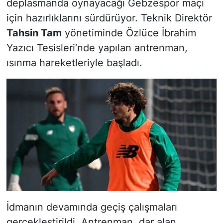
deplasmanda oynayacağı Gebzespor maçı
için hazırlıklarını sürdürüyor. Teknik Direktör
Tahsin Tam
yönetiminde Özlüce İbrahim
Yazıcı Tesisleri’nde yapılan antrenman,
ısınma hareketleriyle başladı.
İdmanın devamında geçiş çalışmaları
gerçekleştirildi. Antrenman, dar alan