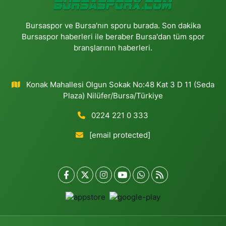
Bursaspor ve Bursa'nın sporu burada. Son dakika
Bursaspor haberleri ile beraber Bursa'dan tüm spor
branşlarının haberleri.
Konak Mahallesi Olgun Sokak No:48 Kat 3 D 11 (Seda
Plaza) Nilüfer/Bursa/Türkiye
0224 221 0 333
[email protected]