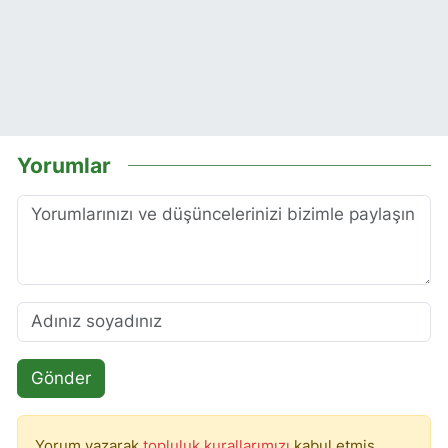
Yorumlar
Gönder
Yorum yazarak
topluluk kurallarımızı
kabul etmiş