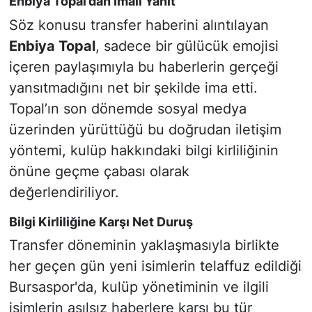
Enbiya Topal’dan İmalı Yanıt
Söz konusu transfer haberini alıntılayan
Enbiya Topal
, sadece bir gülücük emojisi
içeren paylaşımıyla bu haberlerin gerçeği
yansıtmadığını net bir şekilde ima etti.
Topal’ın son dönemde sosyal medya
üzerinden yürüttüğü bu doğrudan iletişim
yöntemi, kulüp hakkındaki bilgi kirliliğinin
önüne geçme çabası olarak
değerlendiriliyor.
Bilgi Kirliliğine Karşı Net Duruş
Transfer döneminin yaklaşmasıyla birlikte
her geçen gün yeni isimlerin telaffuz edildiği
Bursaspor'da, kulüp yönetiminin ve ilgili
isimlerin asılsız haberlere karşı bu tür