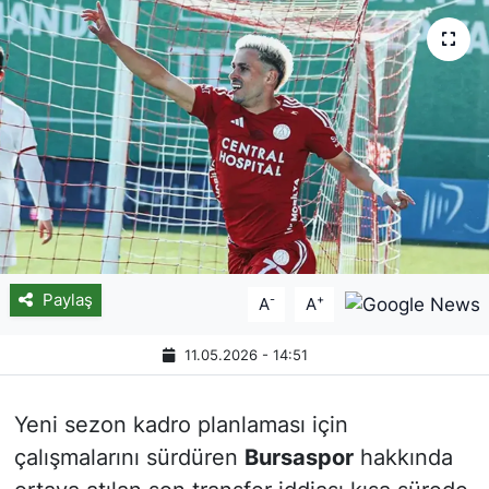
Paylaş
-
+
A
A
11.05.2026 - 14:51
Yeni sezon kadro planlaması için
çalışmalarını sürdüren
Bursaspor
hakkında