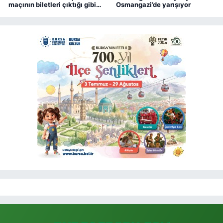
maçının biletleri çıktığı gibi
Osmangazi’de yarışıyor
bitti