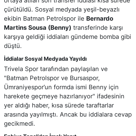
ortaya atılan son transfer iddiası kısa sürede
çürütüldü. Sosyal medyada yeşil-beyazlı
ekibin Batman Petrolspor ile
Bernardo
Martins Sousa (Benny)
transferinde karşı
karşıya geldiği iddiaları gündeme bomba gibi
düştü.
İddialar Sosyal Medyada Yayıldı
Trivela Spor tarafından paylaşılan ve
"Batman Petrolspor ve Bursaspor,
Ümraniyespor’un formda ismi Benny için
harekete geçmeye hazırlanıyor" ifadesinin
yer aldığı haber, kısa sürede taraftarlar
arasında yayılmıştı. Ancak bu iddialara cevap
gecikmedi.