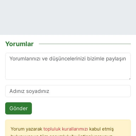
Yorumlar
Gönder
Yorum yazarak
topluluk kurallarımızı
kabul etmiş