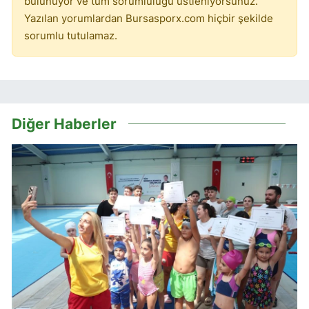
bulunuyor ve tüm sorumluluğu üstleniyorsunuz.
Yazılan yorumlardan Bursasporx.com hiçbir şekilde
sorumlu tutulamaz.
Diğer Haberler