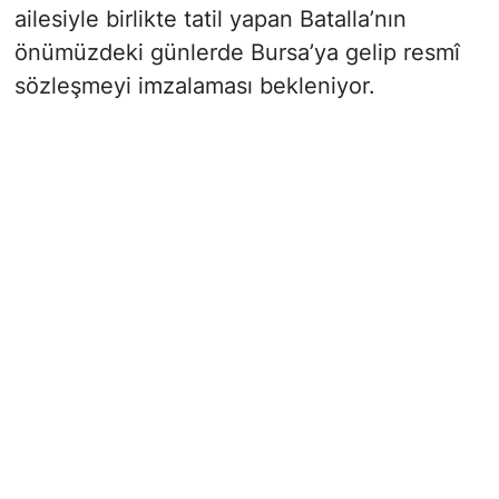
ailesiyle birlikte tatil yapan Batalla’nın
önümüzdeki günlerde Bursa’ya gelip resmî
sözleşmeyi imzalaması bekleniyor.