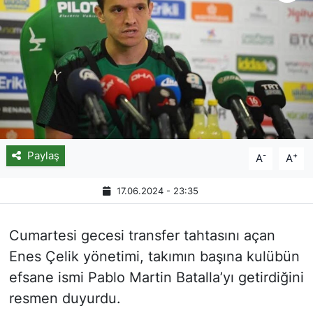
Paylaş
-
+
A
A
17.06.2024 - 23:35
Cumartesi gecesi transfer tahtasını açan
Enes Çelik yönetimi, takımın başına kulübün
efsane ismi Pablo Martin Batalla’yı getirdiğini
resmen duyurdu.