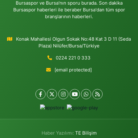
Bursaspor ve Bursa'nın sporu burada. Son dakika
Bursaspor haberleri ile beraber Bursa'dan tüm spor
branşlarının haberleri.
Konak Mahallesi Olgun Sokak No:48 Kat 3 D 11 (Seda
Plaza) Nilüfer/Bursa/Türkiye
0224 221 0 333
[email protected]
Haber Yazılımı:
TE Bilişim