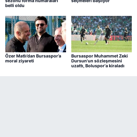
sezonu forma numaraları
seçmeleri başlıyor
belli oldu
Özer Matlı’dan Bursaspor’a
Bursaspor Muhammet Zeki
moral ziyareti
Dursun'un sözleşmesini
uzattı, Boluspor'a kiraladı