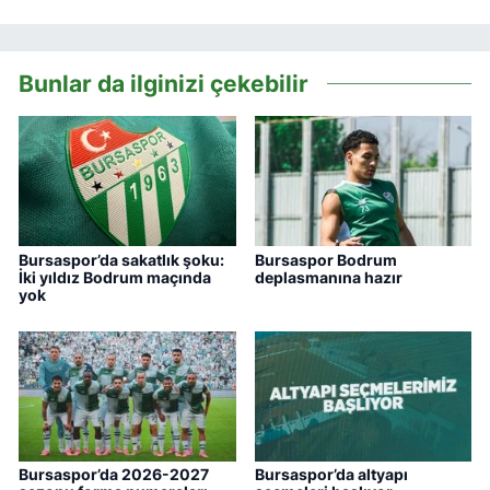
Bunlar da ilginizi çekebilir
Bursaspor’da sakatlık şoku:
Bursaspor Bodrum
İki yıldız Bodrum maçında
deplasmanına hazır
yok
Bursaspor’da 2026-2027
Bursaspor’da altyapı