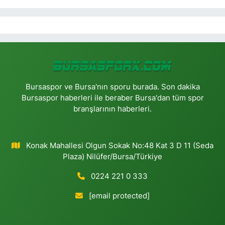
Bursaspor ve Bursa'nın sporu burada. Son dakika
Bursaspor haberleri ile beraber Bursa'dan tüm spor
branşlarının haberleri.
Konak Mahallesi Olgun Sokak No:48 Kat 3 D 11 (Seda
Plaza) Nilüfer/Bursa/Türkiye
0224 221 0 333
[email protected]