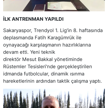
İLK ANTRENMAN YAPILDI
Sakaryaspor, Trendyol 1. Lig'in 8. haftasında
deplasmanda Fatih Karagümrük ile
oynayacağı karşılaşmanın hazırlıklarına
devam etti. Yeni teknik
direktör Mesut Bakkal yönetiminde
Rüstemler Tesisleri'nde gerçekleştirilen
idmanda futbolcular, dinamik ısınma
hareketlerinin ardından taktik çalışma yaptı.