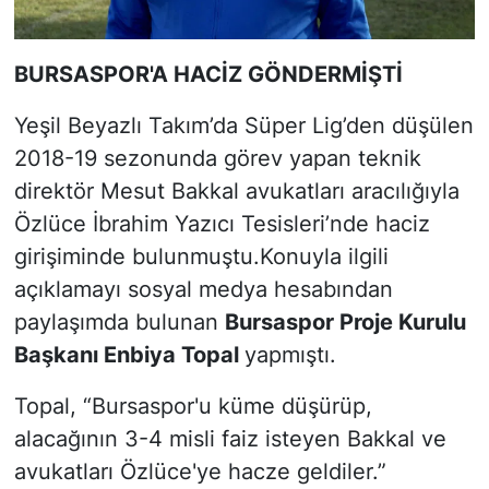
BURSASPOR'A HACİZ GÖNDERMİŞTİ
Yeşil Beyazlı Takım’da Süper Lig’den düşülen
2018-19 sezonunda görev yapan teknik
direktör Mesut Bakkal avukatları aracılığıyla
Özlüce İbrahim Yazıcı Tesisleri’nde haciz
girişiminde bulunmuştu.Konuyla ilgili
açıklamayı sosyal medya hesabından
paylaşımda bulunan
Bursaspor Proje Kurulu
Başkanı Enbiya Topal
yapmıştı.
Topal, “Bursaspor'u küme düşürüp,
alacağının 3-4 misli faiz isteyen Bakkal ve
avukatları Özlüce'ye hacze geldiler.”