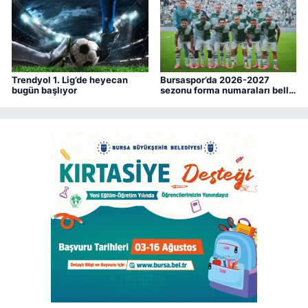
Trendyol 1. Lig’de heyecan
Bursaspor’da 2026-2027
bugün başlıyor
sezonu forma numaraları belli
oldu