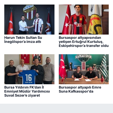
Harun Tekin Sultan Su
Bursaspor altyapısından
İnegölspor’a imza attı
yetişen Ertuğrul Kurtuluş,
Eskişehirspor’a transfer oldu
Bursa Yıldırım FK’dan İl
Bursaspor altyapılı Emre
Emniyet Müdür Yardımcısı
Suna Kafkasspor'da
Suvat Sezer’e ziyaret