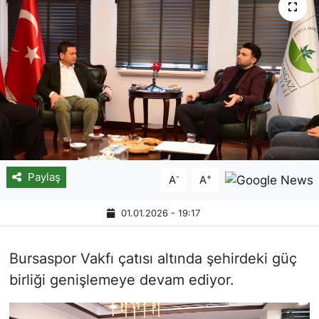
Paylaş
-
+
A
A
01.01.2026 - 19:17
Bursaspor Vakfı çatısı altında şehirdeki güç
birliği genişlemeye devam ediyor.