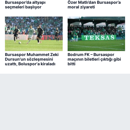
Bursaspor’da altyapı
Özer Matlı’dan Bursaspor’a
seçmeleri başlıyor
moral ziyareti
Bursaspor Muhammet Zeki
Bodrum FK – Bursaspor
Dursun'un sözleşmesini
maçının biletleri çıktığı gibi
uzattı, Boluspor'a kiraladı
bitti