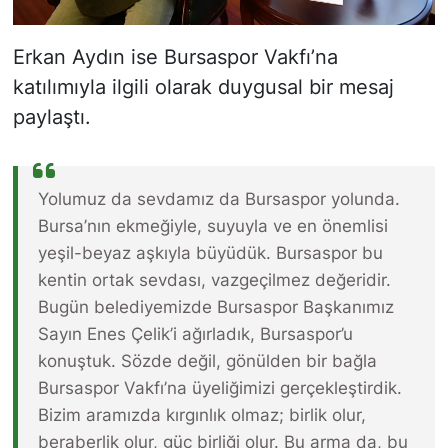
Erkan Aydın ise Bursaspor Vakfı’na
katılımıyla ilgili olarak duygusal bir mesaj
paylaştı.
Yolumuz da sevdamız da Bursaspor yolunda.
Bursa’nın ekmeğiyle, suyuyla ve en önemlisi
yeşil-beyaz aşkıyla büyüdük. Bursaspor bu
kentin ortak sevdası, vazgeçilmez değeridir.
Bugün belediyemizde Bursaspor Başkanımız
Sayın Enes Çelik’i ağırladık, Bursaspor’u
konuştuk. Sözde değil, gönülden bir bağla
Bursaspor Vakfı’na üyeliğimizi gerçekleştirdik.
Bizim aramızda kırgınlık olmaz; birlik olur,
beraberlik olur, güç birliği olur. Bu arma da, bu