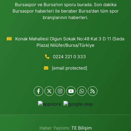
Bursaspor ve Bursa'nın sporu burada. Son dakika
Bursaspor haberleri ile beraber Bursa'dan tüm spor
branşlarının haberleri.
Konak Mahallesi Olgun Sokak No:48 Kat 3 D 11 (Seda
Plaza) Nilüfer/Bursa/Türkiye
0224 221 0 333
[email protected]
Haber Yazılımı:
TE Bilişim