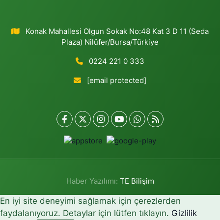
Konak Mahallesi Olgun Sokak No:48 Kat 3 D 11 (Seda
Plaza) Nilüfer/Bursa/Türkiye
0224 221 0 333
[email protected]
Haber Yazılımı:
TE Bilişim
En iyi site deneyimi sağlamak için çerezlerden
faydalanıyoruz. Detaylar için lütfen tıklayın.
Gizlilik