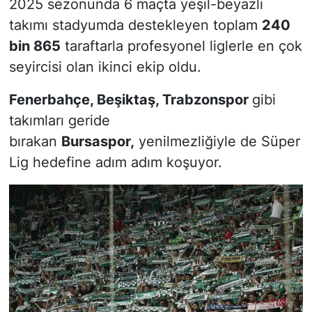
2025 sezonunda 6 maçta yeşil-beyazlı
takımı stadyumda destekleyen toplam
240
bin 865
taraftarla profesyonel liglerle en çok
seyircisi olan ikinci ekip oldu.
Fenerbahçe, Beşiktaş, Trabzonspor
gibi
takımları geride
bırakan
Bursaspor,
yenilmezliğiyle de Süper
Lig hedefine adım adım koşuyor.