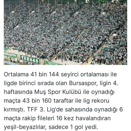
Ortalama 41 bin 144 seyirci ortalaması ile
ligde birinci sırada olan Bursaspor, ligin 4.
haftasında Muş Spor Kulübü ile oynadığı
maçta 43 bin 160 taraftar ile lig rekoru
kırmıştı. TFF 3. Lig'de sahasında oynadığı 6
maçta rakip fileleri 16 kez havalandıran
yeşil-beyazlılar, sadece 1 gol yedi.