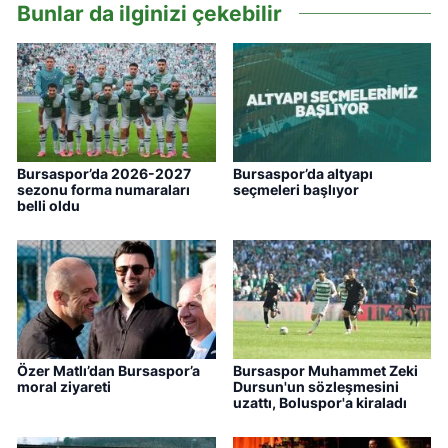
Bunlar da ilginizi çekebilir
Bursaspor’da 2026-2027
Bursaspor’da altyapı
sezonu forma numaraları
seçmeleri başlıyor
belli oldu
Özer Matlı’dan Bursaspor’a
Bursaspor Muhammet Zeki
moral ziyareti
Dursun'un sözleşmesini
uzattı, Boluspor'a kiraladı