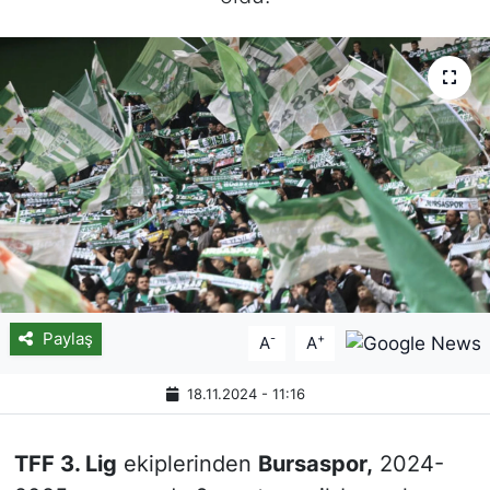
Paylaş
-
+
A
A
18.11.2024 - 11:16
TFF 3. Lig
ekiplerinden
Bursaspor,
2024-