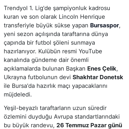
Trendyol 1. Lig'de şampiyonluk kadrosu
kuran ve son olarak Lincoln Henrique
transferiyle büyük sükse yapan
Bursaspor
,
yeni sezon açılışında taraftarına dünya
çapında bir futbol şöleni sunmaya
hazırlanıyor. Kulübün resmi YouTube
kanalında gündeme dair önemli
açıklamalarda bulunan Başkan
Enes Çelik
,
Ukrayna futbolunun devi
Shakhtar Donetsk
ile Bursa'da hazırlık maçı yapacaklarını
müjdeledi.
Yeşil-beyazlı taraftarların uzun süredir
özlemini duyduğu Avrupa standartlarındaki
bu büyük randevu,
26 Temmuz Pazar günü