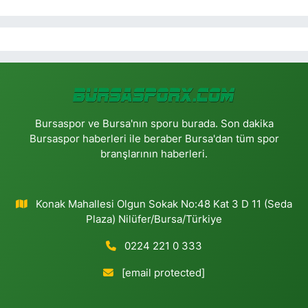
Bursaspor ve Bursa'nın sporu burada. Son dakika
Bursaspor haberleri ile beraber Bursa'dan tüm spor
branşlarının haberleri.
Konak Mahallesi Olgun Sokak No:48 Kat 3 D 11 (Seda
Plaza) Nilüfer/Bursa/Türkiye
0224 221 0 333
[email protected]