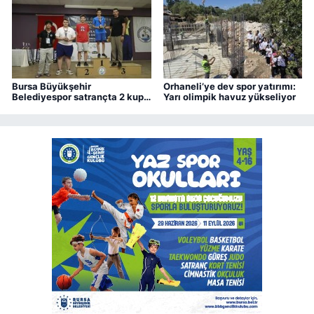
Bursa Büyükşehir
Orhaneli’ye dev spor yatırımı:
Belediyespor satrançta 2 kupa
Yarı olimpik havuz yükseliyor
kazandı