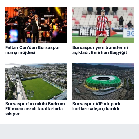
Fettah Can'dan Bursaspor
Bursaspor yeni transferini
marşı müjdesi
açıkladı: Emirhan Başyiğit
Bursaspor’un rakibi Bodrum
Bursaspor VIP otopark
FK maça cezalı taraftarlarla
kartları satışa çıkarıldı
çıkıyor