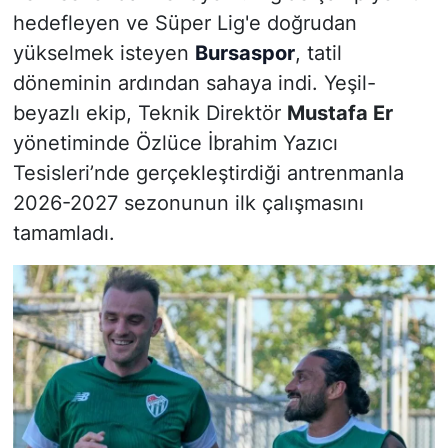
hedefleyen ve Süper Lig'e doğrudan
yükselmek isteyen
Bursaspor
, tatil
döneminin ardından sahaya indi. Yeşil-
beyazlı ekip, Teknik Direktör
Mustafa Er
yönetiminde Özlüce İbrahim Yazıcı
Tesisleri’nde gerçekleştirdiği antrenmanla
2026-2027 sezonunun ilk çalışmasını
tamamladı.