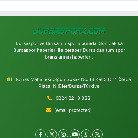
Bursaspor ve Bursa'nın sporu burada. Son dakika
Bursaspor haberleri ile beraber Bursa'dan tüm spor
branşlarının haberleri.
Konak Mahallesi Olgun Sokak No:48 Kat 3 D 11 (Seda
Plaza) Nilüfer/Bursa/Türkiye
0224 221 0 333
[email protected]