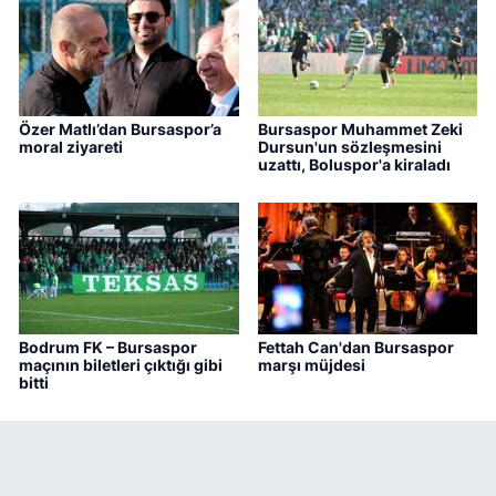
Özer Matlı’dan Bursaspor’a
Bursaspor Muhammet Zeki
moral ziyareti
Dursun'un sözleşmesini
uzattı, Boluspor'a kiraladı
Bodrum FK – Bursaspor
Fettah Can'dan Bursaspor
maçının biletleri çıktığı gibi
marşı müjdesi
bitti