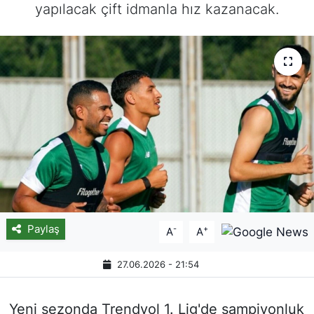
yapılacak çift idmanla hız kazanacak.
Paylaş
-
+
A
A
27.06.2026 - 21:54
Yeni sezonda Trendyol 1. Lig'de şampiyonluk