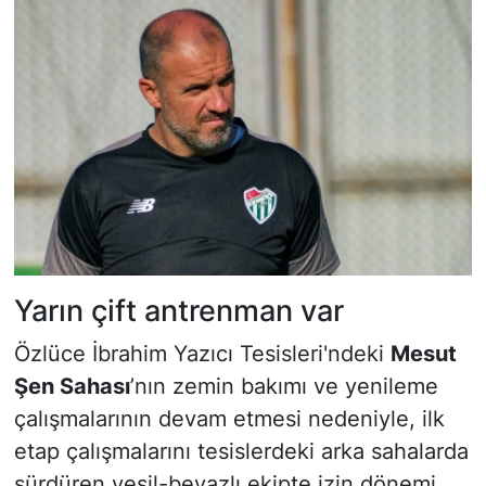
Yarın çift antrenman var
Özlüce İbrahim Yazıcı Tesisleri'ndeki
Mesut
Şen Sahası
’nın zemin bakımı ve yenileme
çalışmalarının devam etmesi nedeniyle, ilk
etap çalışmalarını tesislerdeki arka sahalarda
sürdüren yeşil-beyazlı ekipte izin dönemi