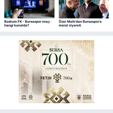
Bodrum FK - Bursaspor maçı
Özer Matlı’dan Bursaspor’a
hangi kanalda?
moral ziyareti