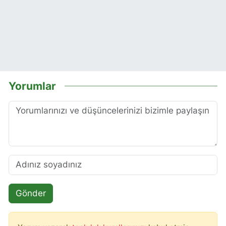
Yorumlar
Gönder