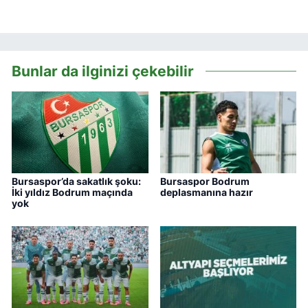
Bunlar da ilginizi çekebilir
Bursaspor’da sakatlık şoku:
Bursaspor Bodrum
İki yıldız Bodrum maçında
deplasmanına hazır
yok