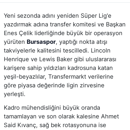
Yeni sezonda adını yeniden Süper Lig'e
yazdırmak adına transfer komitesi ve Başkan
Enes Çelik liderliğinde büyük bir operasyon
yürüten
Bursaspor
, yaptığı nokta atışı
takviyelerle kalitesini tescilledi. Lincoln
Henrique ve Lewis Baker gibi uluslararası
karişere sahip yıldızları kadrosuna katan
yeşil-beyazlılar, Transfermarkt verilerine
göre piyasa değerinde ligin zirvesine
yerleşti.
Kadro mühendisliğini büyük oranda
tamamlayan ve son olarak kalesine Ahmet
Said Kıvanç, sağ bek rotasyonuna ise