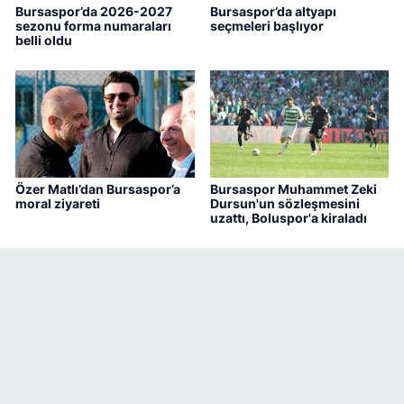
Bursaspor’da 2026-2027
Bursaspor’da altyapı
sezonu forma numaraları
seçmeleri başlıyor
belli oldu
Özer Matlı’dan Bursaspor’a
Bursaspor Muhammet Zeki
moral ziyareti
Dursun'un sözleşmesini
uzattı, Boluspor'a kiraladı