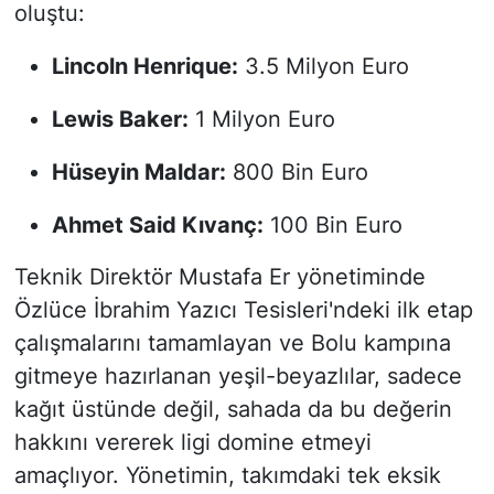
oluştu:
Lincoln Henrique:
3.5 Milyon Euro
Lewis Baker:
1 Milyon Euro
Hüseyin Maldar:
800 Bin Euro
Ahmet Said Kıvanç:
100 Bin Euro
Teknik Direktör Mustafa Er yönetiminde
Özlüce İbrahim Yazıcı Tesisleri'ndeki ilk etap
çalışmalarını tamamlayan ve Bolu kampına
gitmeye hazırlanan yeşil-beyazlılar, sadece
kağıt üstünde değil, sahada da bu değerin
hakkını vererek ligi domine etmeyi
amaçlıyor. Yönetimin, takımdaki tek eksik