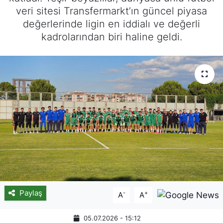
veri sitesi Transfermarkt’ın güncel piyasa
değerlerinde ligin en iddialı ve değerli
kadrolarından biri haline geldi.
Paylaş
-
+
A
A
05.07.2026 - 15:12