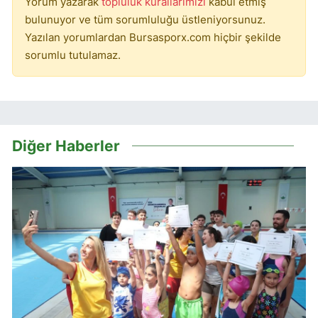
Yorum yazarak
topluluk kurallarımızı
kabul etmiş
bulunuyor ve tüm sorumluluğu üstleniyorsunuz.
Yazılan yorumlardan Bursasporx.com hiçbir şekilde
sorumlu tutulamaz.
Diğer Haberler