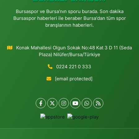
Bursaspor ve Bursa'nın sporu burada. Son dakika
Bursaspor haberleri ile beraber Bursa'dan tüm spor
branşlarının haberleri.
Konak Mahallesi Olgun Sokak No:48 Kat 3 D 11 (Seda
Plaza) Nilüfer/Bursa/Türkiye
0224 221 0 333
[email protected]