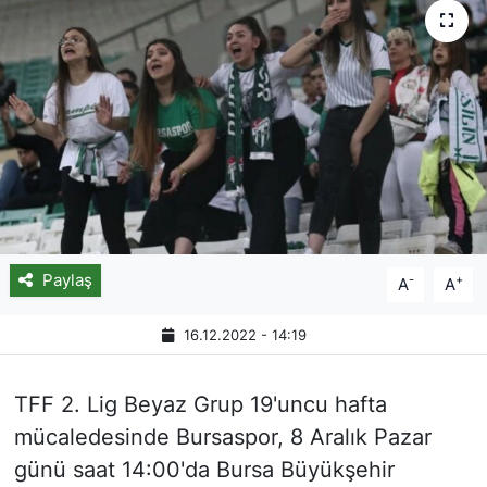
Paylaş
-
+
A
A
16.12.2022 - 14:19
TFF 2. Lig Beyaz Grup 19'uncu hafta
mücaledesinde Bursaspor, 8 Aralık Pazar
günü saat 14:00'da Bursa Büyükşehir