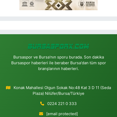
Bursaspor ve Bursa'nın sporu burada. Son dakika
Bursaspor haberleri ile beraber Bursa'dan tüm spor
branşlarının haberleri.
Konak Mahallesi Olgun Sokak No:48 Kat 3 D 11 (Seda
Plaza) Nilüfer/Bursa/Türkiye
0224 221 0 333
[email protected]