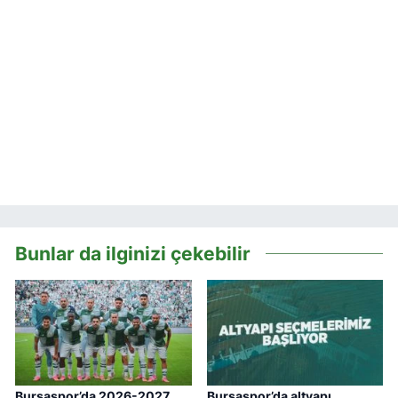
Bunlar da ilginizi çekebilir
Bursaspor’da 2026-2027
Bursaspor’da altyapı