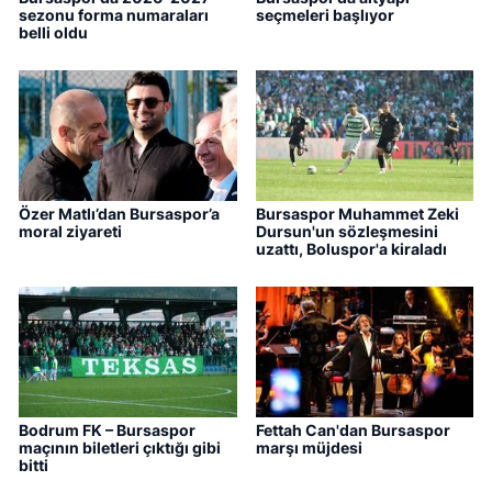
sezonu forma numaraları
seçmeleri başlıyor
belli oldu
Özer Matlı’dan Bursaspor’a
Bursaspor Muhammet Zeki
moral ziyareti
Dursun'un sözleşmesini
uzattı, Boluspor'a kiraladı
Bodrum FK – Bursaspor
Fettah Can'dan Bursaspor
maçının biletleri çıktığı gibi
marşı müjdesi
bitti