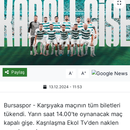
Paylaş
-
+
A
A
13.12.2024 - 11:53
Bursaspor - Karşıyaka maçının tüm biletleri
tükendi. Yarın saat 14.00'te oynanacak maç
kapalı gişe. Kaşrılaşma Ekol Tv'den naklen