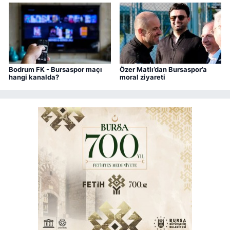
Bodrum FK - Bursaspor maçı
Özer Matlı’dan Bursaspor’a
hangi kanalda?
moral ziyareti