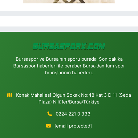
Bursaspor ve Bursa'nın sporu burada. Son dakika
Bursaspor haberleri ile beraber Bursa'dan tüm spor
branşlarının haberleri.
Konak Mahallesi Olgun Sokak No:48 Kat 3 D 11 (Seda
Plaza) Nilüfer/Bursa/Türkiye
0224 221 0 333
[email protected]