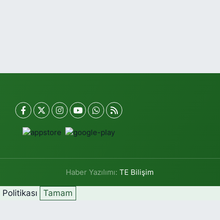
Haber Yazılımı:
TE Bilişim
k Politikası
Tamam