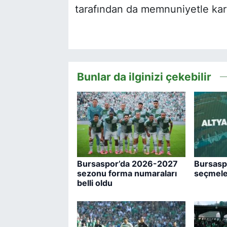
tarafından da memnuniyetle karş
Bunlar da ilginizi çekebilir
Bursaspor’da 2026-2027
Bursaspo
sezonu forma numaraları
seçmeler
belli oldu