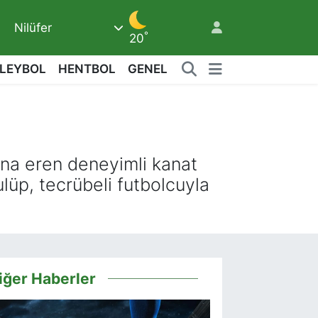
7
Nilüfer
°
20
LEYBOL
HENTBOL
GENEL
na eren deneyimli kanat
lüp, tecrübeli futbolcuyla
iğer Haberler