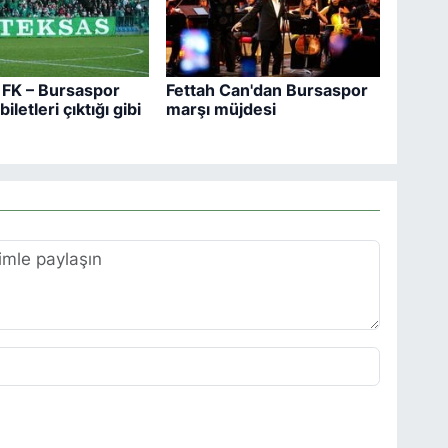
FK – Bursaspor
Fettah Can'dan Bursaspor
iletleri çıktığı gibi
marşı müjdesi