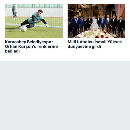
Karacabey Belediyespor
Milli futbolcu İsmail Yüksek
Orhan Kurşun'u renklerine
dünyaevine girdi
bağladı