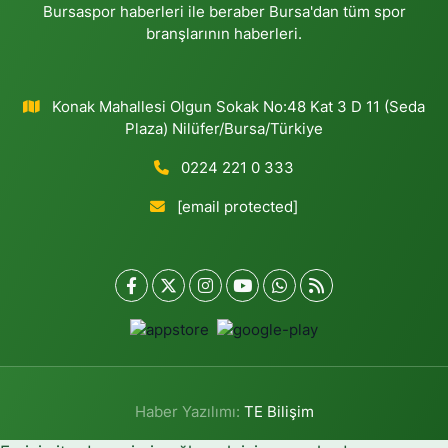
Bursaspor haberleri ile beraber Bursa'dan tüm spor
branşlarının haberleri.
Konak Mahallesi Olgun Sokak No:48 Kat 3 D 11 (Seda
Plaza) Nilüfer/Bursa/Türkiye
0224 221 0 333
[email protected]
Haber Yazılımı:
TE Bilişim