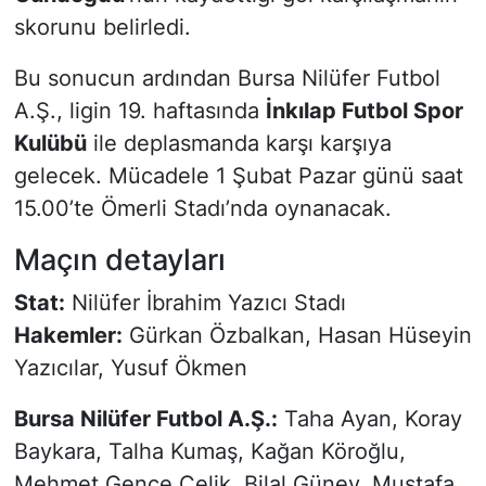
skorunu belirledi.
Bu sonucun ardından Bursa Nilüfer Futbol
A.Ş., ligin 19. haftasında
İnkılap Futbol Spor
Kulübü
ile deplasmanda karşı karşıya
gelecek. Mücadele 1 Şubat Pazar günü saat
15.00’te Ömerli Stadı’nda oynanacak.
Maçın detayları
Stat:
Nilüfer İbrahim Yazıcı Stadı
Hakemler:
Gürkan Özbalkan, Hasan Hüseyin
Yazıcılar, Yusuf Ökmen
Bursa Nilüfer Futbol A.Ş.:
Taha Ayan, Koray
Baykara, Talha Kumaş, Kağan Köroğlu,
Mehmet Gence Çelik, Bilal Güney, Mustafa