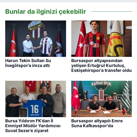
Bunlar da ilginizi çekebilir
Harun Tekin Sultan Su
Bursaspor altyapısından
İnegölspor’a imza attı
yetişen Ertuğrul Kurtuluş,
Eskişehirspor’a transfer oldu
Bursa Yıldırım FK’dan İl
Bursaspor altyapılı Emre
Emniyet Müdür Yardımcısı
Suna Kafkasspor'da
Suvat Sezer’e ziyaret