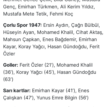
Genç, Emirhan Türkmen, Ali Kerim Yıldız,
Mustafa Mete Tetik, Fehmi Koç
Çorlu Spor 1947:
Ersin Aydın, Çağrı Bülbül,
Hüseyin Ayan, Mohamed Khalil, Cihat Aktaş,
Mahsun Çapkan, Enes Bağdemir, Emirhan
Kayar, Koray Yağcı, Hasan Gündoğdu, Ferit
Özler
Goller:
Ferit Özler (21’), Mohamed Khalil
(36’), Koray Yağcı (45’), Hasan Gündoğdu
(63’)
Sarı kartlar:
Emirhan Kayar (41’), Enes
Çalışkan (47’), Yunus Emre Bilgin (56’)