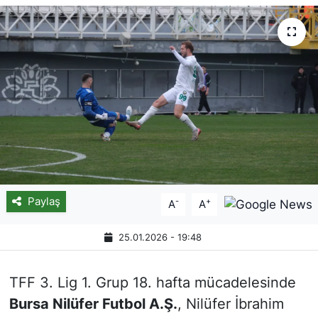
Paylaş
-
+
A
A
25.01.2026 - 19:48
TFF 3. Lig 1. Grup 18. hafta mücadelesinde
Bursa Nilüfer Futbol A.Ş.
, Nilüfer İbrahim