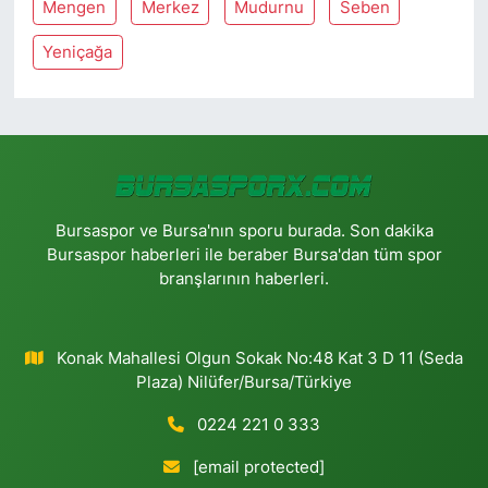
Mengen
Merkez
Mudurnu
Seben
Yeniçağa
Bursaspor ve Bursa'nın sporu burada. Son dakika
Bursaspor haberleri ile beraber Bursa'dan tüm spor
branşlarının haberleri.
Konak Mahallesi Olgun Sokak No:48 Kat 3 D 11 (Seda
Plaza) Nilüfer/Bursa/Türkiye
0224 221 0 333
[email protected]