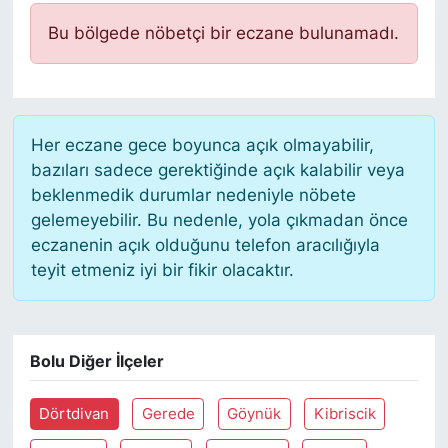
Bu bölgede nöbetçi bir eczane bulunamadı.
Her eczane gece boyunca açık olmayabilir,
bazıları sadece gerektiğinde açık kalabilir veya
beklenmedik durumlar nedeniyle nöbete
gelemeyebilir. Bu nedenle, yola çıkmadan önce
eczanenin açık olduğunu telefon aracılığıyla
teyit etmeniz iyi bir fikir olacaktır.
Bolu Diğer İlçeler
Dörtdivan
Gerede
Göynük
Kibriscik