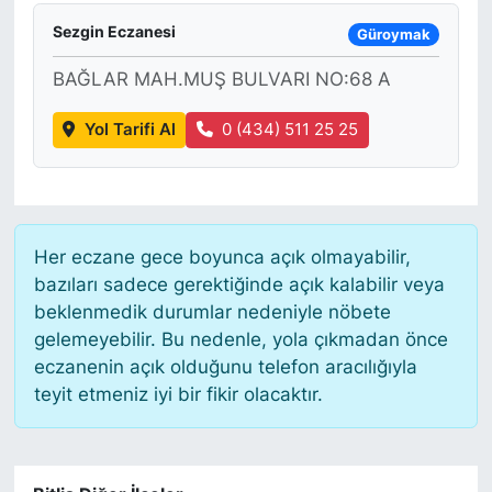
Sezgin Eczanesi
Güroymak
BAĞLAR MAH.MUŞ BULVARI NO:68 A
Yol Tarifi Al
0 (434) 511 25 25
Her eczane gece boyunca açık olmayabilir,
bazıları sadece gerektiğinde açık kalabilir veya
beklenmedik durumlar nedeniyle nöbete
gelemeyebilir. Bu nedenle, yola çıkmadan önce
eczanenin açık olduğunu telefon aracılığıyla
teyit etmeniz iyi bir fikir olacaktır.