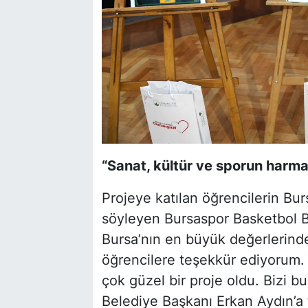
“Sanat, kültür ve sporun harman
Projeye katılan öğrencilerin Bur
söyleyen Bursaspor Basketbol B
Bursa’nın en büyük değerlerinde
öğrencilere teşekkür ediyorum. 
çok güzel bir proje oldu. Bizi b
Belediye Başkanı Erkan Aydın’a 