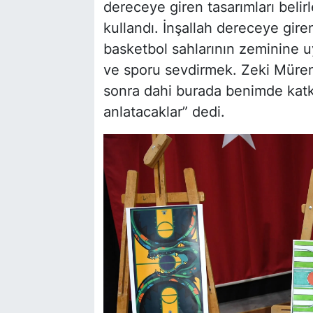
dereceye giren tasarımları belir
kullandı. İnşallah dereceye gire
basketbol sahlarının zeminine 
ve sporu sevdirmek. Zeki Müren G
sonra dahi burada benimde katk
anlatacaklar” dedi.