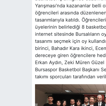
Yarışması’nda kazananlar belli 
öğrencileri arasında düzenlenen
tasarımlarıyla katıldı. Öğrenciler
üyelerinin belirlediği 8 basketb
internet sitesinde Bursalıların o
tasarımı seçmek için oy kulland
birinci, Bahadır Kara ikinci, Ec
dereceye giren öğrencilere hed
Erkan Aydın, Zeki Müren Güzel 
Bursaspor Basketbol Başkanı S
takımı sporcuları tarafından veril