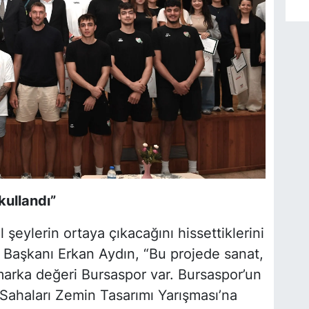
kullandı”
 şeylerin ortaya çıkacağını hissettiklerini
Başkanı Erkan Aydın, “Bu projede sanat,
 marka değeri Bursaspor var. Bursaspor’un
 Sahaları Zemin Tasarımı Yarışması’na