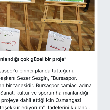
landığı çok güzel bir proje”
saspor’u birinci planda tuttuğunu
aşkanı Sezer Sezgin, “Bursaspor,
n bir tanesidir. Bursaspor camiası adına
Sanat, kültür ve sporun harmanlandığı
u projeye dahil ettiği için Osmangazi
teşekkür ediyorum” ifadelerini kullandı.