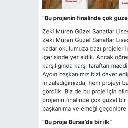
“Bu projenin finalinde çok güzel
Zeki Müren Güzel Sanatlar Lisesi
Zeki Müren Güzel Sanatlar Lis
kadar okulumuza bazı projeler iç
içerisinde yer aldık. Ancak öğren
karşılığında karşı taraftan mad
Aydın başkanımız bizi davet edi
imzaladığımızda, hem projeyi 
gördük. Biz de bu proje için eli
projenin finalinde çok güzel bir
başkanıma ve emeği geçenlere 
“Bu proje Bursa’da bir ilk”