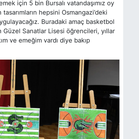
lemek için 5 bin Bursalı vatandaşımız oy
n tasarımların hepsini Osmangazi’deki
uygulayacağız. Buradaki amaç basketbol
üzel Sanatlar Lisesi öğrencileri, yıllar
ım ve emeğim vardı diye bakıp