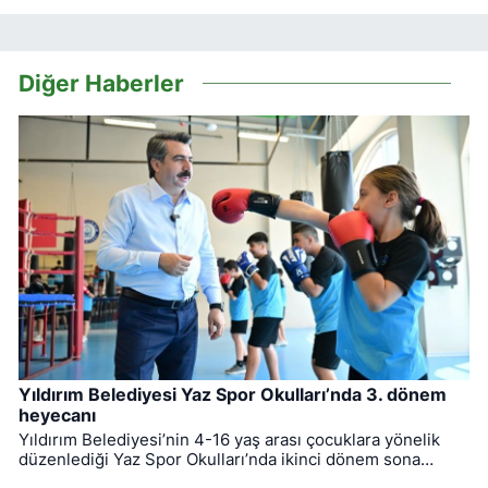
Diğer Haberler
Yıldırım Belediyesi Yaz Spor Okulları’nda 3. dönem
heyecanı
Yıldırım Belediyesi’nin 4-16 yaş arası çocuklara yönelik
düzenlediği Yaz Spor Okulları’nda ikinci dönem sona
ererken, üçüncü dönem eğitimleri için kayıt süreci devam