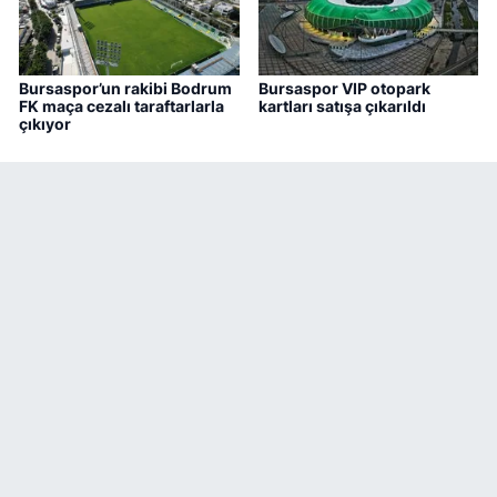
Bursaspor’un rakibi Bodrum
Bursaspor VIP otopark
FK maça cezalı taraftarlarla
kartları satışa çıkarıldı
çıkıyor