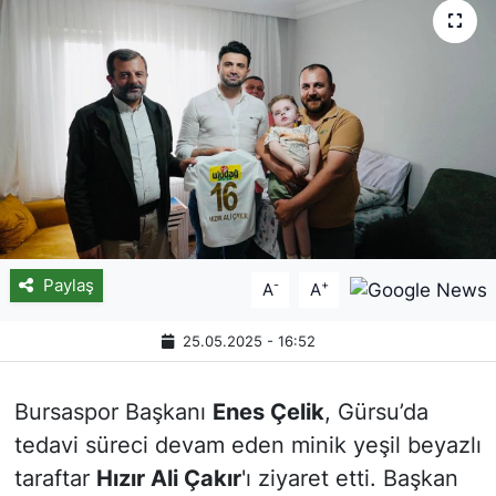
Paylaş
-
+
A
A
25.05.2025 - 16:52
Bursaspor Başkanı
Enes Çelik
, Gürsu’da
tedavi süreci devam eden minik yeşil beyazlı
taraftar
Hızır Ali Çakır
'ı ziyaret etti. Başkan