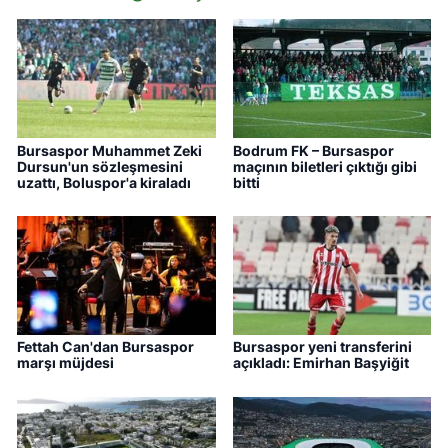
Bursaspor Muhammet Zeki
Bodrum FK – Bursaspor
Dursun'un sözleşmesini
maçının biletleri çıktığı gibi
uzattı, Boluspor'a kiraladı
bitti
Fettah Can'dan Bursaspor
Bursaspor yeni transferini
marşı müjdesi
açıkladı: Emirhan Başyiğit