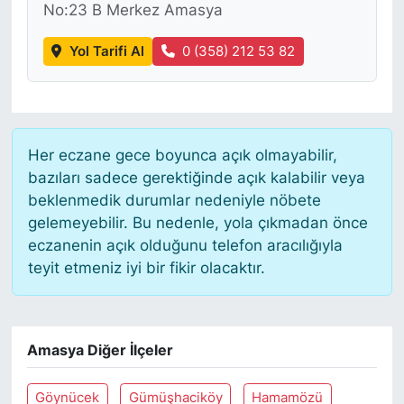
No:23 B Merkez Amasya
Yol Tarifi Al
0 (358) 212 53 82
Her eczane gece boyunca açık olmayabilir,
bazıları sadece gerektiğinde açık kalabilir veya
beklenmedik durumlar nedeniyle nöbete
gelemeyebilir. Bu nedenle, yola çıkmadan önce
eczanenin açık olduğunu telefon aracılığıyla
teyit etmeniz iyi bir fikir olacaktır.
Amasya Diğer İlçeler
Göynücek
Gümüşhaciköy
Hamamözü