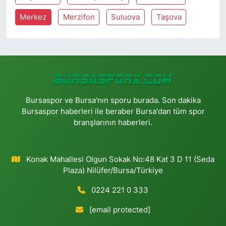
Merkez
Merzifon
Suluova
Taşova
Bursaspor ve Bursa'nın sporu burada. Son dakika
Bursaspor haberleri ile beraber Bursa'dan tüm spor
branşlarının haberleri.
Konak Mahallesi Olgun Sokak No:48 Kat 3 D 11 (Seda
Plaza) Nilüfer/Bursa/Türkiye
0224 221 0 333
[email protected]