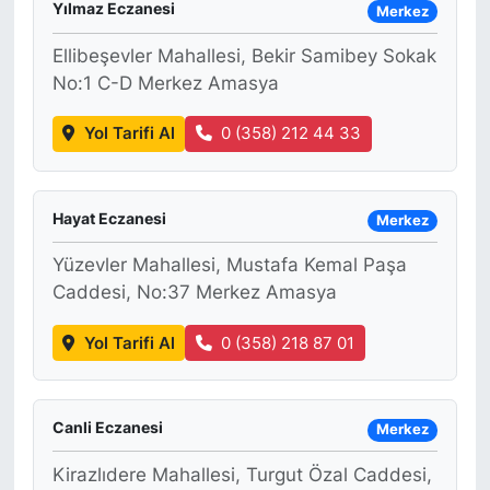
Yılmaz Eczanesi
Merkez
Ellibeşevler Mahallesi, Bekir Samibey Sokak
No:1 C-D Merkez Amasya
Yol Tarifi Al
0 (358) 212 44 33
Hayat Eczanesi
Merkez
Yüzevler Mahallesi, Mustafa Kemal Paşa
Caddesi, No:37 Merkez Amasya
Yol Tarifi Al
0 (358) 218 87 01
Canli Eczanesi
Merkez
Kirazlıdere Mahallesi, Turgut Özal Caddesi,