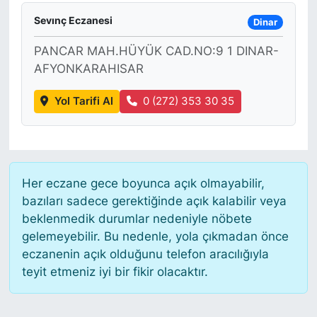
Sevınç Eczanesi
Dinar
PANCAR MAH.HÜYÜK CAD.NO:9 1 DINAR-
AFYONKARAHISAR
Yol Tarifi Al
0 (272) 353 30 35
Her eczane gece boyunca açık olmayabilir,
bazıları sadece gerektiğinde açık kalabilir veya
beklenmedik durumlar nedeniyle nöbete
gelemeyebilir. Bu nedenle, yola çıkmadan önce
eczanenin açık olduğunu telefon aracılığıyla
teyit etmeniz iyi bir fikir olacaktır.