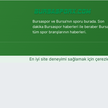
Bursaspor ve Bursa'nın sporu burada. Son
dakika Bursaspor haberleri ile beraber Burs
tüm spor branşlarının haberleri.
En iyi site deneyimi sağlamak için çerezl