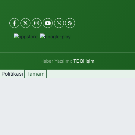
Haber Yazılımı:
TE Bilişim
k Politikası
Tamam