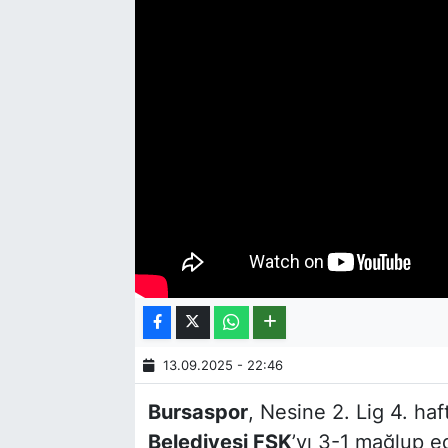
13.09.2025 - 22:46
Bursaspor
, Nesine 2. Lig 4. ha
Belediyesi FSK
’yı 3-1 mağlup ed