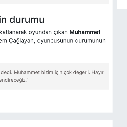
in durumu
akatlanarak oyundan çıkan
Muhammet
em Çağlayan, oyuncusunun durumunun
dedi. Muhammet bizim için çok değerli. Hayır
endireceğiz.”