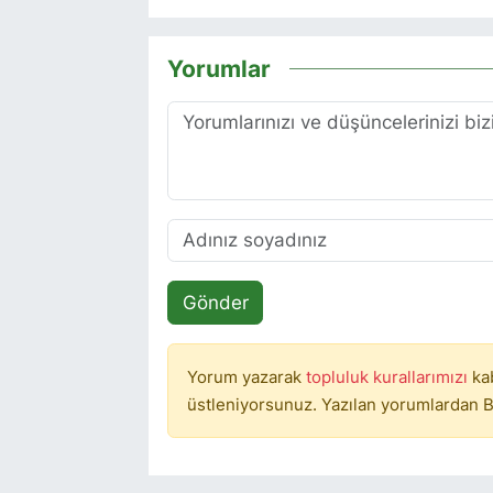
Yorumlar
Gönder
Yorum yazarak
topluluk kurallarımızı
ka
üstleniyorsunuz. Yazılan yorumlardan B