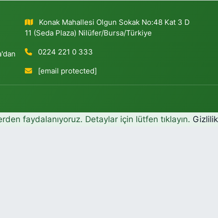
Konak Mahallesi Olgun Sokak No:48 Kat 3 D
11 (Seda Plaza) Nilüfer/Bursa/Türkiye
0224 221 0 333
a'dan
[email protected]
erden faydalanıyoruz. Detaylar için lütfen tıklayın.
Gizlili