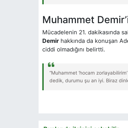
Muhammet Demir’
Mücadelenin 21. dakikasında s
Demir
hakkında da konuşan Ad
ciddi olmadığını belirtti.
“Muhammet ‘hocam zorlayabilirim’ 
dedik, durumu şu an iyi. Biraz dinl