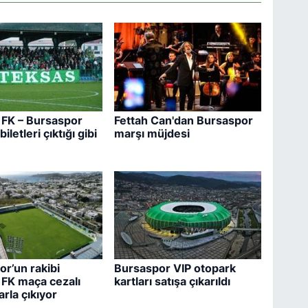
FK – Bursaspor
Fettah Can'dan Bursaspor
iletleri çıktığı gibi
marşı müjdesi
r’un rakibi
Bursaspor VIP otopark
FK maça cezalı
kartları satışa çıkarıldı
arla çıkıyor