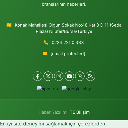
branşlarının haberleri.
Konak Mahallesi Olgun Sokak No:48 Kat 3 D 11 (Seda
Plaza) Nilüfer/Bursa/Türkiye
0224 221 0 333
[email protected]
Haber Yazılımı:
TE Bilişim
En iyi site deneyimi sağlamak için çerezlerden