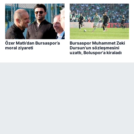
Özer Matlı’dan Bursaspor’a
Bursaspor Muhammet Zeki
moral ziyareti
Dursun'un sözleşmesini
uzattı, Boluspor'a kiraladı