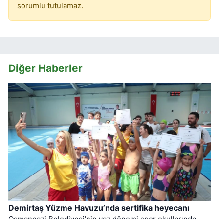
sorumlu tutulamaz.
Diğer Haberler
Demirtaş Yüzme Havuzu’nda sertifika heyecanı