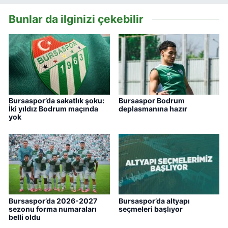
Bunlar da ilginizi çekebilir
Bursaspor’da sakatlık şoku:
Bursaspor Bodrum
İki yıldız Bodrum maçında
deplasmanına hazır
yok
Bursaspor’da 2026-2027
Bursaspor’da altyapı
sezonu forma numaraları
seçmeleri başlıyor
belli oldu