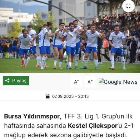
Paylaş
-
+
A
A
07.09.2025 - 20:15
Bursa Yıldırımspor
, TFF 3. Lig 1. Grup’un ilk
haftasında sahasında
Kestel Çilekspor
’u 2-1
mağlup ederek sezona galibiyetle başladı.