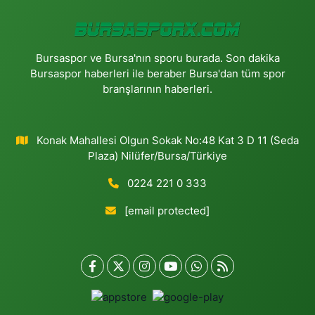
Bursaspor ve Bursa'nın sporu burada. Son dakika
Bursaspor haberleri ile beraber Bursa'dan tüm spor
branşlarının haberleri.
Konak Mahallesi Olgun Sokak No:48 Kat 3 D 11 (Seda
Plaza) Nilüfer/Bursa/Türkiye
0224 221 0 333
[email protected]