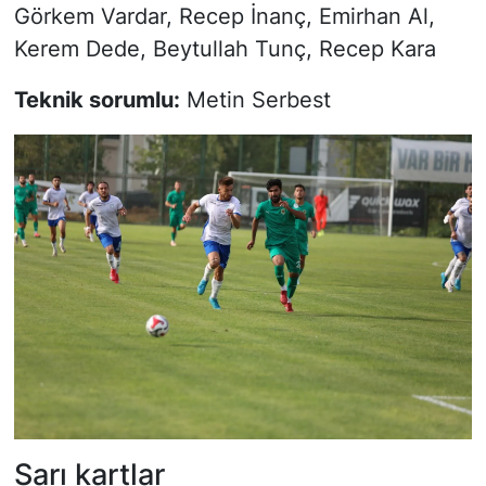
Görkem Vardar, Recep İnanç, Emirhan Al,
Kerem Dede, Beytullah Tunç, Recep Kara
Teknik sorumlu:
Metin Serbest
Sarı kartlar