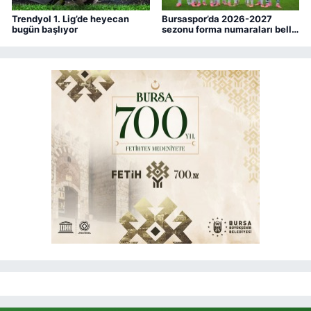
Trendyol 1. Lig’de heyecan
Bursaspor’da 2026-2027
bugün başlıyor
sezonu forma numaraları belli
oldu