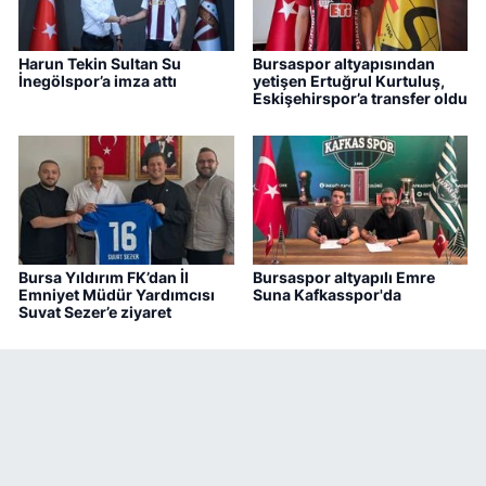
Harun Tekin Sultan Su
Bursaspor altyapısından
İnegölspor’a imza attı
yetişen Ertuğrul Kurtuluş,
Eskişehirspor’a transfer oldu
Bursa Yıldırım FK’dan İl
Bursaspor altyapılı Emre
Emniyet Müdür Yardımcısı
Suna Kafkasspor'da
Suvat Sezer’e ziyaret