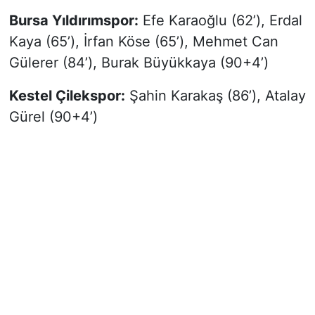
Bursa Yıldırımspor:
Efe Karaoğlu (62’), Erdal
Kaya (65’), İrfan Köse (65’), Mehmet Can
Gülerer (84’), Burak Büyükkaya (90+4’)
Kestel Çilekspor:
Şahin Karakaş (86’), Atalay
Gürel (90+4’)