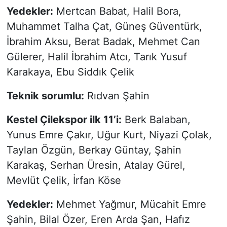
Yedekler:
Mertcan Babat, Halil Bora,
Muhammet Talha Çat, Güneş Güventürk,
İbrahim Aksu, Berat Badak, Mehmet Can
Gülerer, Halil İbrahim Atcı, Tarık Yusuf
Karakaya, Ebu Siddık Çelik
Teknik sorumlu:
Rıdvan Şahin
Kestel Çilekspor ilk 11’i:
Berk Balaban,
Yunus Emre Çakır, Uğur Kurt, Niyazi Çolak,
Taylan Özgün, Berkay Güntay, Şahin
Karakaş, Serhan Üresin, Atalay Gürel,
Mevlüt Çelik, İrfan Köse
Yedekler:
Mehmet Yağmur, Mücahit Emre
Şahin, Bilal Özer, Eren Arda Şan, Hafız