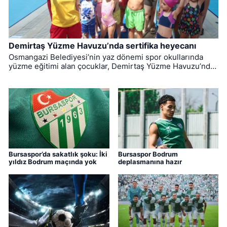
Demirtaş Yüzme Havuzu’nda sertifika heyecanı
Osmangazi Belediyesi’nin yaz dönemi spor okullarında
yüzme eğitimi alan çocuklar, Demirtaş Yüzme Havuzu’nda
düzenlenen törenle sertifikalarına kavuştu.
Bursaspor’da sakatlık şoku: İki
Bursaspor Bodrum
yıldız Bodrum maçında yok
deplasmanına hazır