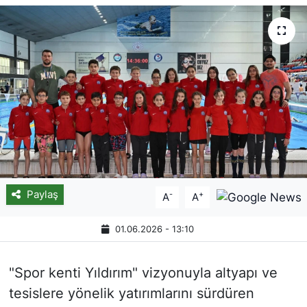
Paylaş
-
+
A
A
01.06.2026 - 13:10
"Spor kenti Yıldırım" vizyonuyla altyapı ve
tesislere yönelik yatırımlarını sürdüren