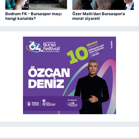
Bodrum FK - Bursaspor maçı
Özer Matlı’dan Bursaspor’a
hangi kanalda?
moral ziyareti