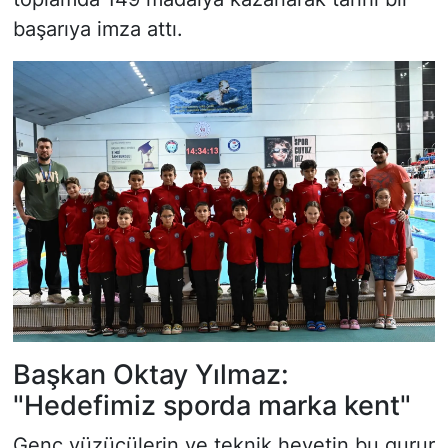
başarıya imza attı.
Başkan Oktay Yılmaz:
"Hedefimiz sporda marka kent"
Genç yüzücülerin ve teknik heyetin bu gurur