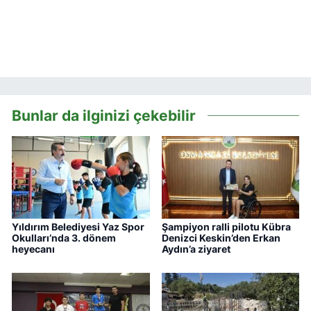
Bunlar da ilginizi çekebilir
Yıldırım Belediyesi Yaz Spor
Şampiyon ralli pilotu Kübra
Okulları’nda 3. dönem
Denizci Keskin’den Erkan
heyecanı
Aydın’a ziyaret