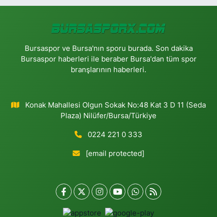
Bursaspor ve Bursa'nın sporu burada. Son dakika
Bursaspor haberleri ile beraber Bursa'dan tüm spor
branşlarının haberleri.
Konak Mahallesi Olgun Sokak No:48 Kat 3 D 11 (Seda
Plaza) Nilüfer/Bursa/Türkiye
0224 221 0 333
[email protected]