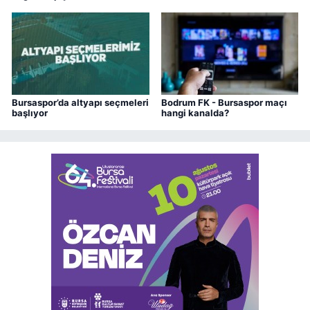
oldu
Bursaspor’da altyapı seçmeleri
Bodrum FK - Bursaspor maçı
başlıyor
hangi kanalda?