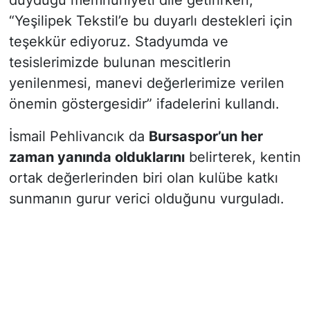
duyduğu memnuniyeti dile getirirken,
“Yeşilipek Tekstil’e bu duyarlı destekleri için
teşekkür ediyoruz. Stadyumda ve
tesislerimizde bulunan mescitlerin
yenilenmesi, manevi değerlerimize verilen
önemin göstergesidir” ifadelerini kullandı.
İsmail Pehlivancık da
Bursaspor’un her
zaman yanında olduklarını
belirterek, kentin
ortak değerlerinden biri olan kulübe katkı
sunmanın gurur verici olduğunu vurguladı.