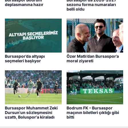
deplasmanına hazır
sezonu forma numaraları
belli oldu
Bursaspor’da altyapı
Özer Matlı’dan Bursaspor’a
seçmeleri başlıyor
moral ziyareti
Bursaspor Muhammet Zeki
Bodrum FK – Bursaspor
Dursun'un sözleşmesini
maçının biletleri çıktığı gibi
uzattı, Boluspor'a kiraladı
bitti