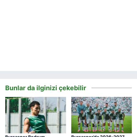
Bunlar da ilginizi çekebilir
Bursaspor Bodrum
Bursaspor’da 2026-2027