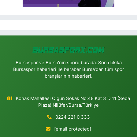
Bursaspor ve Bursa'nın sporu burada. Son dakika
Bursaspor haberleri ile beraber Bursa'dan tüm spor
branşlarının haberleri.
Konak Mahallesi Olgun Sokak No:48 Kat 3 D 11 (Seda
Plaza) Nilüfer/Bursa/Türkiye
0224 221 0 333
[email protected]