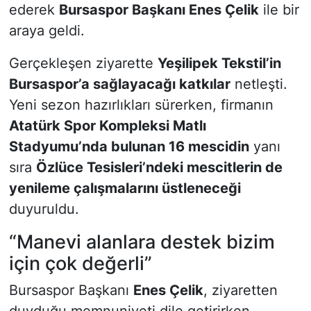
ederek
Bursaspor Başkanı Enes Çelik
ile bir
araya geldi.
Gerçekleşen ziyarette
Yeşilipek Tekstil’in
Bursaspor’a sağlayacağı katkılar
netleşti.
Yeni sezon hazırlıkları sürerken, firmanın
Atatürk Spor Kompleksi Matlı
Stadyumu’nda bulunan 16 mescidin
yanı
sıra
Özlüce Tesisleri’ndeki mescitlerin de
yenileme çalışmalarını üstleneceği
duyuruldu.
“Manevi alanlara destek bizim
için çok değerli”
Bursaspor Başkanı
Enes Çelik
, ziyaretten